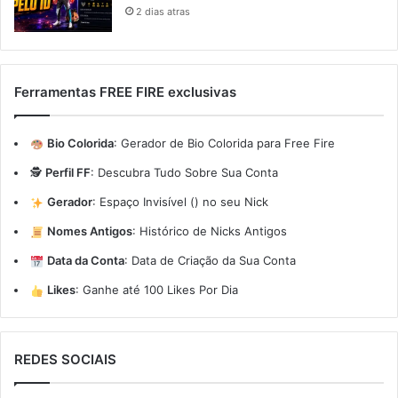
2 dias atras
Ferramentas FREE FIRE exclusivas
Bio Colorida
:
Gerador de Bio Colorida para Free Fire
🕵️
Perfil FF
:
Descubra Tudo Sobre Sua Conta
Gerador
:
Espaço Invisível (ㅤ) no seu Nick
Nomes Antigos
:
Histórico de Nicks Antigos
Data da Conta
:
Data de Criação da Sua Conta
Likes
:
Ganhe até 100 Likes Por Dia
REDES SOCIAIS