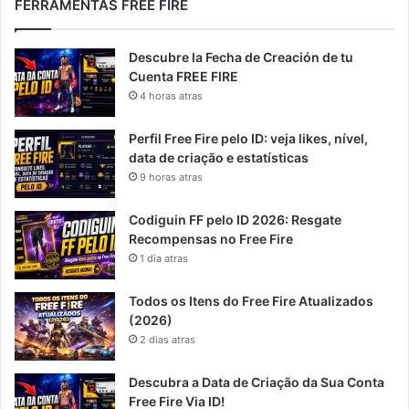
FERRAMENTAS FREE FIRE
Descubre la Fecha de Creación de tu
Cuenta FREE FIRE
4 horas atras
Perfil Free Fire pelo ID: veja likes, nível,
data de criação e estatísticas
9 horas atras
Codiguin FF pelo ID 2026: Resgate
Recompensas no Free Fire
1 dia atras
Todos os Itens do Free Fire Atualizados
(2026)
2 dias atras
Descubra a Data de Criação da Sua Conta
Free Fire Via ID!