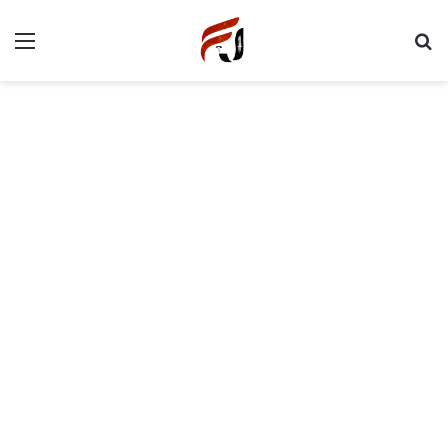
Menu
P