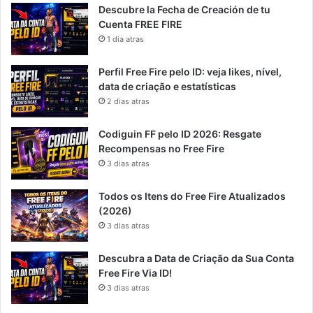
Descubre la Fecha de Creación de tu
Cuenta FREE FIRE
1 dia atras
Perfil Free Fire pelo ID: veja likes, nível,
data de criação e estatísticas
2 dias atras
Codiguin FF pelo ID 2026: Resgate
Recompensas no Free Fire
3 dias atras
Todos os Itens do Free Fire Atualizados
(2026)
3 dias atras
Descubra a Data de Criação da Sua Conta
Free Fire Via ID!
3 dias atras