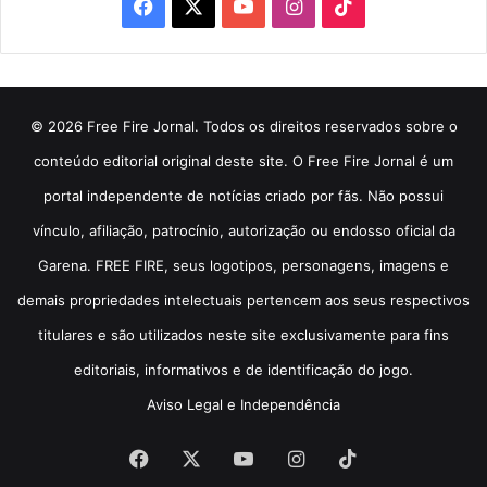
Facebook
X
YouTube
Instagram
TikTok
© 2026 Free Fire Jornal. Todos os direitos reservados sobre o
conteúdo editorial original deste site. O Free Fire Jornal é um
portal independente de notícias criado por fãs. Não possui
vínculo, afiliação, patrocínio, autorização ou endosso oficial da
Garena. FREE FIRE, seus logotipos, personagens, imagens e
demais propriedades intelectuais pertencem aos seus respectivos
titulares e são utilizados neste site exclusivamente para fins
editoriais, informativos e de identificação do jogo.
Aviso Legal e Independência
Facebook
X
YouTube
Instagram
TikTok