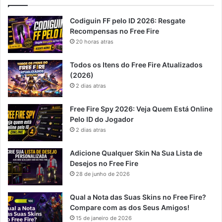
Codiguin FF pelo ID 2026: Resgate
Recompensas no Free Fire
20 horas atras
Todos os Itens do Free Fire Atualizados
(2026)
2 dias atras
Free Fire Spy 2026: Veja Quem Está Online
Pelo ID do Jogador
2 dias atras
Adicione Qualquer Skin Na Sua Lista de
Desejos no Free Fire
28 de junho de 2026
Qual a Nota das Suas Skins no Free Fire?
Compare com as dos Seus Amigos!
15 de janeiro de 2026