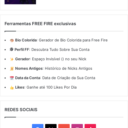
Ferramentas FREE FIRE exclusivas
Bio Colorida
:
Gerador de Bio Colorida para Free Fire
🕵️
Perfil FF
:
Descubra Tudo Sobre Sua Conta
Gerador
:
Espaço Invisível (ㅤ) no seu Nick
Nomes Antigos
:
Histórico de Nicks Antigos
Data da Conta
:
Data de Criação da Sua Conta
Likes
:
Ganhe até 100 Likes Por Dia
REDES SOCIAIS