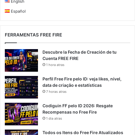
English
Español
FERRAMENTAS FREE FIRE
Descubre la Fecha de Creación de tu
Cuenta FREE FIRE
1 hora atras
Perfil Free Fire pelo ID: veja likes, nível,
data de criação e estatísticas
7 horas atras
Codiguin FF pelo ID 2026: Resgate
Recompensas no Free Fire
1 dia atras
Todos os Itens do Free Fire Atualizados