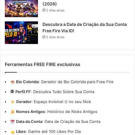
(2026)
2 dias atras
Descubra a Data de Criação da Sua Conta
Free Fire Via ID!
2 dias atras
Ferramentas FREE FIRE exclusivas
Bio Colorida
:
Gerador de Bio Colorida para Free Fire
🕵️
Perfil FF
:
Descubra Tudo Sobre Sua Conta
Gerador
:
Espaço Invisível (ㅤ) no seu Nick
Nomes Antigos
:
Histórico de Nicks Antigos
Data da Conta
:
Data de Criação da Sua Conta
Likes
:
Ganhe até 100 Likes Por Dia