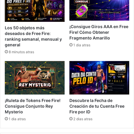
¡Consigue Giros AAA en Free
Los 50 objetos más
Fire! Cómo Obtener
deseados de Free Fire:
Fragmento Amarillo
ranking semanal, mensual y
general
1 dia atras
8 minutos atras
¡Ruleta de Tokens Free Fire!
Descubre la Fecha de
Consigue Conjunto Rey
Creación de tu Cuenta Free
Mysterio
Fire por ID
1 dia atras
2 dias atras