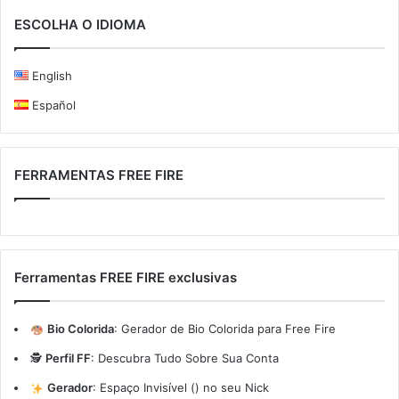
ESCOLHA O IDIOMA
English
Español
FERRAMENTAS FREE FIRE
Ferramentas FREE FIRE exclusivas
Bio Colorida
:
Gerador de Bio Colorida para Free Fire
🕵️
Perfil FF
:
Descubra Tudo Sobre Sua Conta
Gerador
:
Espaço Invisível (ㅤ) no seu Nick