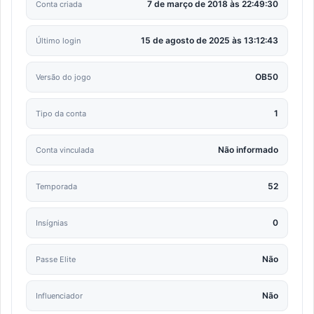
7 de março de 2018 às 22:49:30
Conta criada
15 de agosto de 2025 às 13:12:43
Último login
OB50
Versão do jogo
1
Tipo da conta
Não informado
Conta vinculada
52
Temporada
0
Insígnias
Não
Passe Elite
Não
Influenciador