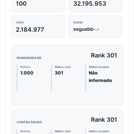
100
32.195.953
Likes
Guilda
2.184.977
seguebb-.-
Rank 301
RANQUEADA BR
Pontos
Melhor rank
Melhor posição
1.000
301
Não
informado
Rank 301
CONTRA SQUAD
Pontos
Melhor rank
Melhor posição