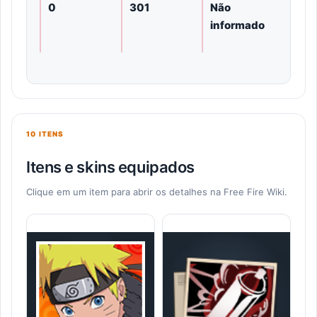
0
301
Não
informado
10 ITENS
Itens e skins equipados
Clique em um item para abrir os detalhes na Free Fire Wiki.