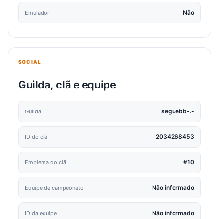
Não
Emulador
SOCIAL
Guilda, clã e equipe
seguebb-.-
Guilda
2034268453
ID do clã
#10
Emblema do clã
Não informado
Equipe de campeonato
Não informado
ID da equipe