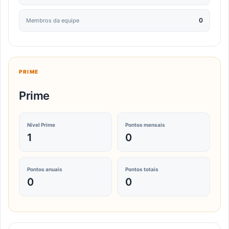
0
Membros da equipe
PRIME
Prime
Nível Prime
Pontos mensais
1
0
Pontos anuais
Pontos totais
0
0