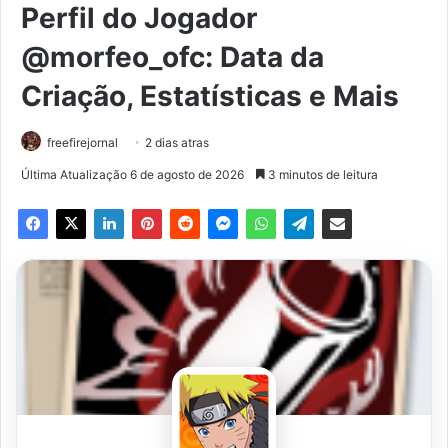
Perfil do Jogador
@morfeo_ofcㅤ: Data da
Criação, Estatísticas e Mais
freefirejornal
2 dias atras
Última Atualização 6 de agosto de 2026
3 minutos de leitura