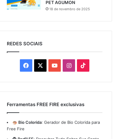
PET AGUMON
18 de novembro de 2025
REDES SOCIAIS
Facebook
X
YouTube
Instagram
TikTok
Ferramentas FREE FIRE exclusivas
Bio Colorida
:
Gerador de Bio Colorida para
Free Fire