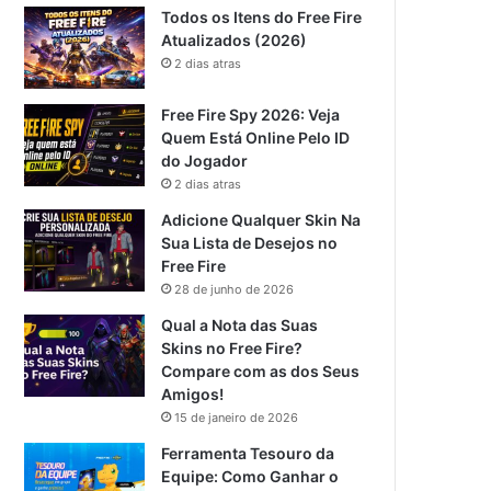
Todos os Itens do Free Fire
Atualizados (2026)
2 dias atras
Free Fire Spy 2026: Veja
Quem Está Online Pelo ID
do Jogador
2 dias atras
Adicione Qualquer Skin Na
Sua Lista de Desejos no
Free Fire
28 de junho de 2026
Qual a Nota das Suas
Skins no Free Fire?
Compare com as dos Seus
Amigos!
15 de janeiro de 2026
Ferramenta Tesouro da
Equipe: Como Ganhar o