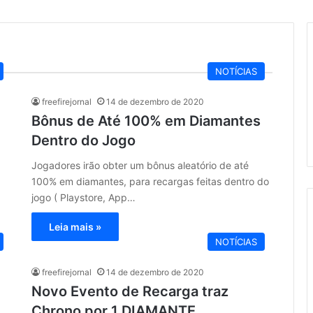
NOTÍCIAS
freefirejornal
14 de dezembro de 2020
Bônus de Até 100% em Diamantes
Dentro do Jogo
Jogadores irão obter um bônus aleatório de até
100% em diamantes, para recargas feitas dentro do
jogo ( Playstore, App…
Leia mais »
NOTÍCIAS
freefirejornal
14 de dezembro de 2020
Novo Evento de Recarga traz
Chrono por 1 DIAMANTE