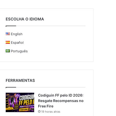
ESCOLHA O IDIOMA
English
Español
Português
FERRAMENTAS
Codiguin FF pelo ID 2026:
Resgate Recompensas no
Free Fire
19 horas atras