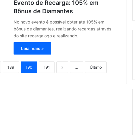
Evento de Recarga: 105% em
Bônus de Diamantes
No novo evento é possível obter até 105% em
bônus de diamantes, realizando recargas através
do site recargajogo e realizando…
Leia mais »
189
190
191
»
...
Último