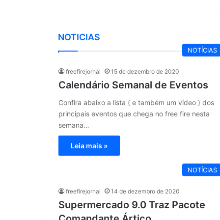
NOTICIAS
NOTÍCIAS
freefirejornal
15 de dezembro de 2020
Calendário Semanal de Eventos
Confira abaixo a lista ( e também um vídeo ) dos
principais eventos que chega no free fire nesta
semana…
Leia mais »
NOTÍCIAS
freefirejornal
14 de dezembro de 2020
Supermercado 9.0 Traz Pacote
Comandante Ártico