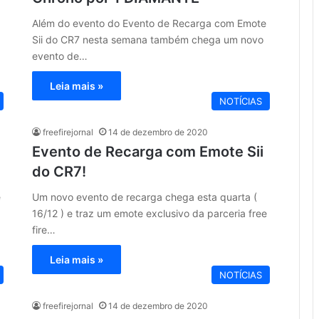
Além do evento do Evento de Recarga com Emote
Sii do CR7 nesta semana também chega um novo
evento de…
Leia mais »
NOTÍCIAS
freefirejornal
14 de dezembro de 2020
Evento de Recarga com Emote Sii
do CR7!
e
Um novo evento de recarga chega esta quarta (
16/12 ) e traz um emote exclusivo da parceria free
fire…
Leia mais »
NOTÍCIAS
freefirejornal
14 de dezembro de 2020