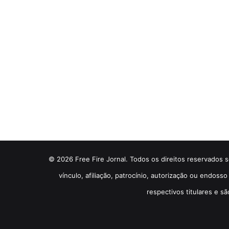
© 2026 Free Fire Jornal. Todos os direitos reservados so
vínculo, afiliação, patrocínio, autorização ou endos
respectivos titulares e sã