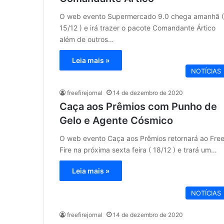
O web evento Supermercado 9.0 chega amanhã (
15/12 ) e irá trazer o pacote Comandante Ártico
além de outros…
Leia mais »
NOTÍCIAS
freefirejornal
14 de dezembro de 2020
Caça aos Prêmios com Punho de
Gelo e Agente Cósmico
O web evento Caça aos Prêmios retornará ao Fre
Fire na próxima sexta feira ( 18/12 ) e trará um…
Leia mais »
NOTÍCIAS
freefirejornal
14 de dezembro de 2020