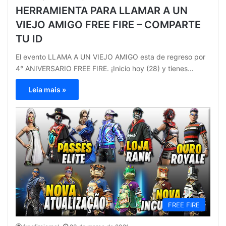
HERRAMIENTA PARA LLAMAR A UN
VIEJO AMIGO FREE FIRE – COMPARTE
TU ID
El evento LLAMA A UN VIEJO AMIGO esta de regreso por
4° ANIVERSARIO FREE FIRE. ¡Inicio hoy (28) y tienes…
Leia mais »
FREE FIRE