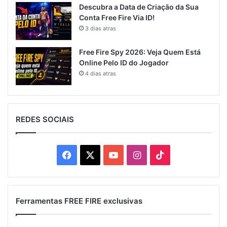
Descubra a Data de Criação da Sua
Conta Free Fire Via ID!
3 dias atras
Free Fire Spy 2026: Veja Quem Está
Online Pelo ID do Jogador
4 dias atras
REDES SOCIAIS
Facebook
X
YouTube
Instagram
TikTok
Ferramentas FREE FIRE exclusivas