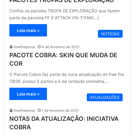
Confira os pacotes TROPA DE EXPLORAÇÃO que fazem
parte da parceria FF X ATTACK ON TITAN[...]
Leia mais »
NOTÍCIAS
freefirejornal
4 de fevereiro de 2021
PACOTE COBRA: SKIN QUE MUDA DE
COR
O Pacote Cobra faz parte da nova atualização do free fire
OB26, possui 5 partes e é de raridade vermelha,…
Leia mais »
ATUALIZAÇÕES
freefirejornal
1 de fevereiro de 2021
NOTAS DA ATUALIZAÇÃO: INICIATIVA
COBRA