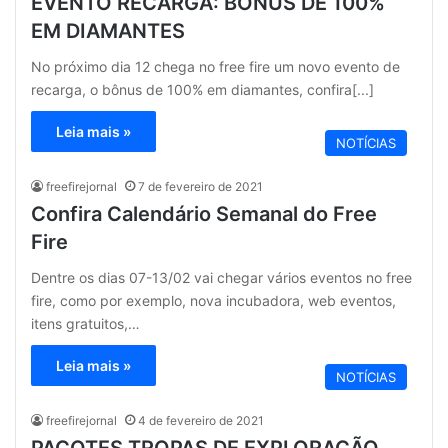
EVENTO RECARGA: BÔNUS DE 100%
EM DIAMANTES
No próximo dia 12 chega no free fire um novo evento de
recarga, o bônus de 100% em diamantes, confira[...]
Leia mais »
NOTÍCIAS
freefirejornal
7 de fevereiro de 2021
Confira Calendário Semanal do Free
Fire
Dentre os dias 07-13/02 vai chegar vários eventos no free
fire, como por exemplo, nova incubadora, web eventos,
itens gratuitos,…
Leia mais »
NOTÍCIAS
freefirejornal
4 de fevereiro de 2021
PACOTES TROPAS DE EXPLORAÇÃO