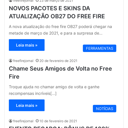
freefirejornal
23 de março de 2021
NOVOS PACOTES E SKINS DA
ATUALIZAÇÃO OB27 DO FREE FIRE
A nova atualização do free fire OB27 poderá chegar na
metade de março de 2021, e para a surpresa de…
Leia mais »
FERRAMENTAS
freefirejornal
20 de fevereiro de 2021
Chame Seus Amigos de Volta no Free
Fire
Troque ajuda no chamar amigo de volta e ganhe
recompensas incríveis[...]
Leia mais »
NOTÍCIAS
freefirejornal
10 de fevereiro de 2021