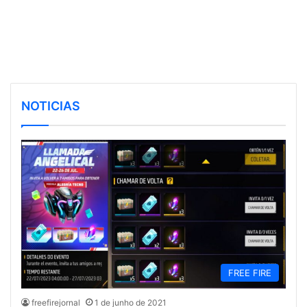
NOTICIAS
FREE FIRE
freefirejornal
1 de junho de 2021