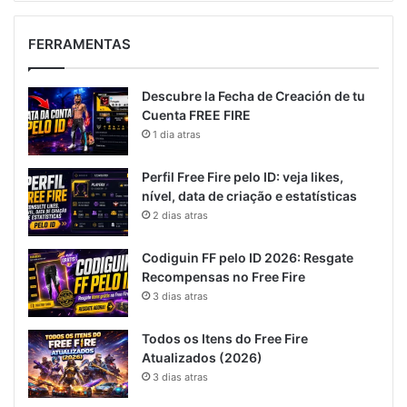
FERRAMENTAS
Descubre la Fecha de Creación de tu
Cuenta FREE FIRE
1 dia atras
Perfil Free Fire pelo ID: veja likes,
nível, data de criação e estatísticas
2 dias atras
Codiguin FF pelo ID 2026: Resgate
Recompensas no Free Fire
3 dias atras
Todos os Itens do Free Fire
Atualizados (2026)
3 dias atras