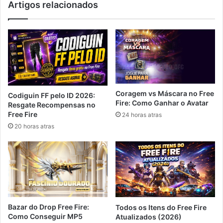
Artigos relacionados
Coragem vs Máscara no Free
Codiguin FF pelo ID 2026:
Fire: Como Ganhar o Avatar
Resgate Recompensas no
Free Fire
24 horas atras
20 horas atras
Bazar do Drop Free Fire:
Todos os Itens do Free Fire
Como Conseguir MP5
Atualizados (2026)