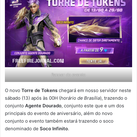
Banner do evento
O novo
Torre de Tokens
chegará em nosso servidor neste
sábado (13) após às 00H (
horário de Brasília
), trazendo o
conjunto
Agente Dourado
, conjunto este que e um dos
principais do evento de aniversário, além do novo
conjunto o evento também estará trazendo o soco
denominado de
Soco Infinito
.