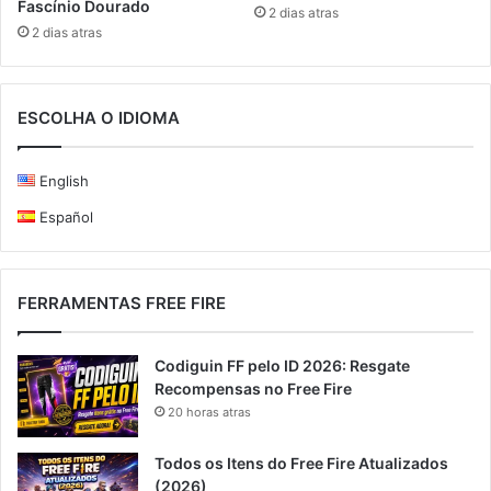
Fascínio Dourado
2 dias atras
2 dias atras
ESCOLHA O IDIOMA
English
Español
FERRAMENTAS FREE FIRE
Codiguin FF pelo ID 2026: Resgate
Recompensas no Free Fire
20 horas atras
Todos os Itens do Free Fire Atualizados
(2026)