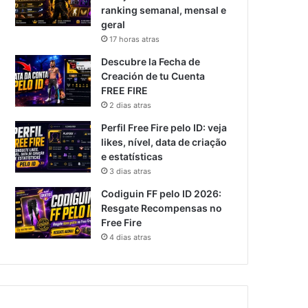
ranking semanal, mensal e
geral
17 horas atras
Descubre la Fecha de
Creación de tu Cuenta
FREE FIRE
2 dias atras
Perfil Free Fire pelo ID: veja
likes, nível, data de criação
e estatísticas
3 dias atras
Codiguin FF pelo ID 2026:
Resgate Recompensas no
Free Fire
4 dias atras