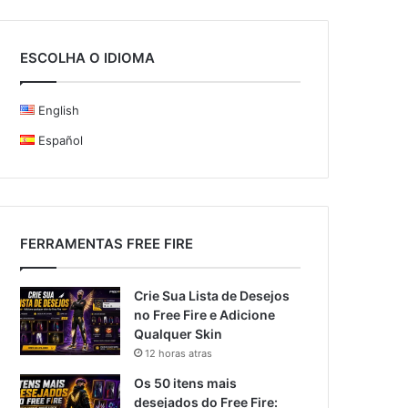
ESCOLHA O IDIOMA
English
Español
FERRAMENTAS FREE FIRE
Crie Sua Lista de Desejos
no Free Fire e Adicione
Qualquer Skin
12 horas atras
Os 50 itens mais
desejados do Free Fire: