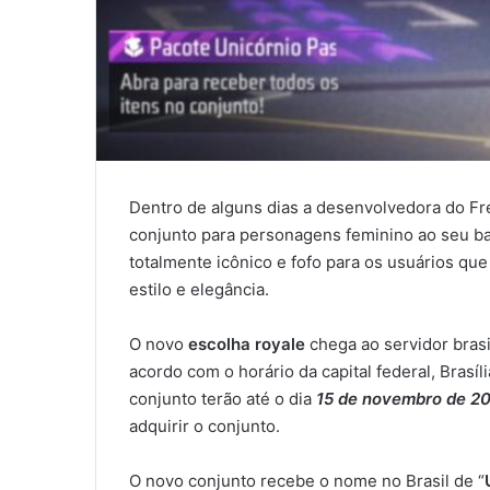
Dentro de alguns dias a desenvolvedora do Fr
conjunto para personagens feminino ao seu ba
totalmente icônico e fofo para os usuários q
estilo e elegância.
O novo
escolha royale
chega ao servidor bras
acordo com o horário da capital federal, Brasí
conjunto terão até o dia
15 de novembro de 2
adquirir o conjunto.
O novo conjunto recebe o nome no Brasil de “