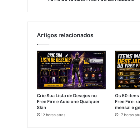
Artigos relacionados
Crie Sua Lista de Desejos no
Os 50 itens
Free Fire e Adicione Qualquer
Free Fire: 
Skin
mensal e ge
12 horas atras
17 horas atr