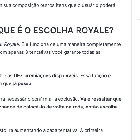
em sua composição outros itens que o usuário poderá
QUE É O ESCOLHA ROYALE?
u Royale.
Ele funciona de uma maneira completamente
com apenas 8 tentativas você garante todas as
tre as
DEZ premiações disponíveis
. Essa função é
n que já
possui
.
erá necessário confirmar a exclusão.
Vale ressaltar que
chance de colocá-lo de volta na roda, então escolha
usto irá aumentando a cada tentativa. A primeira