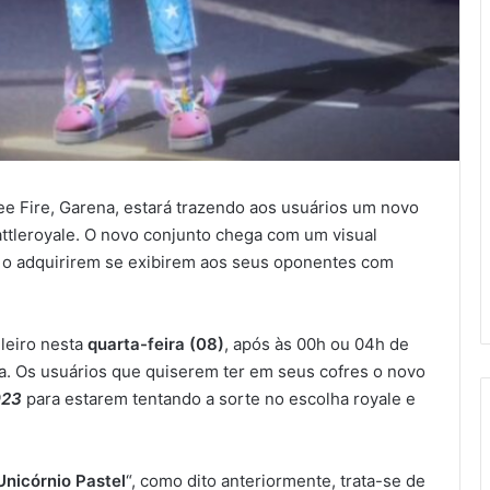
ee Fire, Garena, estará trazendo aos usuários um novo
ttleroyale. O novo conjunto chega com um visual
ue o adquirirem se exibirem aos seus oponentes com
ileiro nesta
quarta-feira (08)
, após às 00h ou 04h de
lia. Os usuários que quiserem ter em seus cofres o novo
023
para estarem tentando a sorte no escolha royale e
Unicórnio Pastel
“, como dito anteriormente, trata-se de