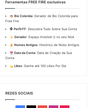
Ferramentas FREE FIRE exclusivas
Bio Colorida
:
Gerador de Bio Colorida para
Free Fire
🕵️
Perfil FF
:
Descubra Tudo Sobre Sua Conta
Gerador
:
Espaço Invisível (ㅤ) no seu Nick
Nomes Antigos
:
Histórico de Nicks Antigos
Data da Conta
:
Data de Criação da Sua
Conta
Likes
:
Ganhe até 100 Likes Por Dia
REDES SOCIAIS