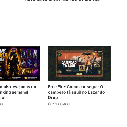
Free Fire: Como conseguir O
 mais desejados do
campeão tá aqui! no Bazar do
ranking semanal,
Drop
ral
2 dias atras
as