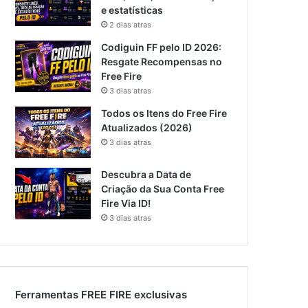
e estatísticas
2 dias atras
Codiguin FF pelo ID 2026:
Resgate Recompensas no
Free Fire
3 dias atras
Todos os Itens do Free Fire
Atualizados (2026)
3 dias atras
Descubra a Data de
Criação da Sua Conta Free
Fire Via ID!
3 dias atras
Ferramentas FREE FIRE exclusivas