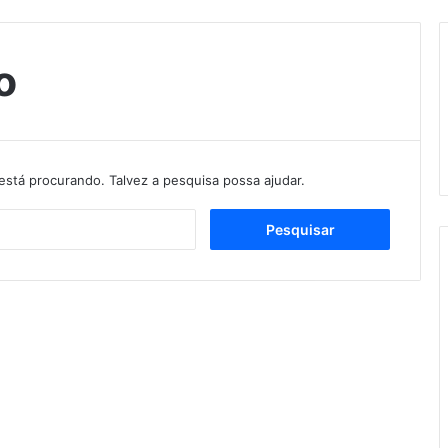
o
stá procurando. Talvez a pesquisa possa ajudar.
Pesquisar
por: