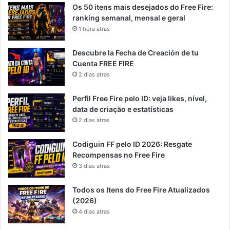
Os 50 itens mais desejados do Free Fire:
ranking semanal, mensal e geral
1 hora atras
Descubre la Fecha de Creación de tu
Cuenta FREE FIRE
2 dias atras
Perfil Free Fire pelo ID: veja likes, nível,
data de criação e estatísticas
2 dias atras
Codiguin FF pelo ID 2026: Resgate
Recompensas no Free Fire
3 dias atras
Todos os Itens do Free Fire Atualizados
(2026)
4 dias atras