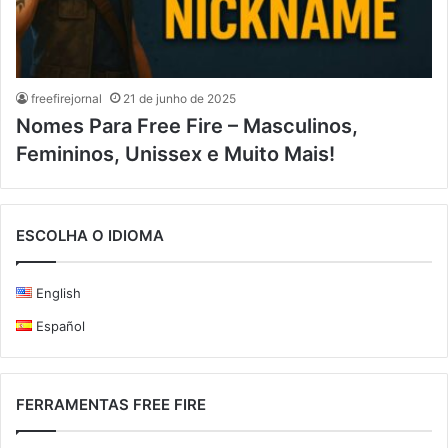
freefirejornal
21 de junho de 2025
Nomes Para Free Fire – Masculinos,
Femininos, Unissex e Muito Mais!
ESCOLHA O IDIOMA
English
Español
FERRAMENTAS FREE FIRE