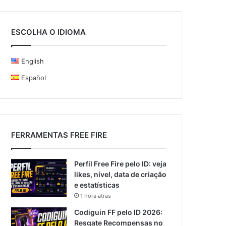
ESCOLHA O IDIOMA
English
Español
FERRAMENTAS FREE FIRE
Perfil Free Fire pelo ID: veja
likes, nível, data de criação
e estatísticas
1 hora atras
Codiguin FF pelo ID 2026:
Resgate Recompensas no