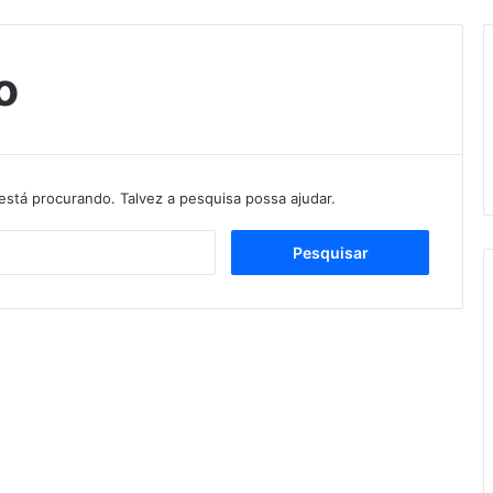
o
stá procurando. Talvez a pesquisa possa ajudar.
Pesquisar
por: