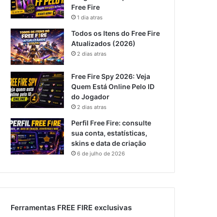
Free Fire
1 dia atras
Todos os Itens do Free Fire
Atualizados (2026)
2 dias atras
Free Fire Spy 2026: Veja
Quem Está Online Pelo ID
do Jogador
2 dias atras
Perfil Free Fire: consulte
sua conta, estatísticas,
skins e data de criação
6 de julho de 2026
Ferramentas FREE FIRE exclusivas