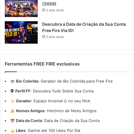
(2026)
3 dias atras
Descubra a Data de Criação da Sua Conta
Free Fire Via ID!
3 dias atras
Ferramentas FREE FIRE exclusivas
Bio Colorida
:
Gerador de Bio Colorida para Free Fire
🕵️
Perfil FF
:
Descubra Tudo Sobre Sua Conta
Gerador
:
Espaço Invisível (ㅤ) no seu Nick
Nomes Antigos
:
Histórico de Nicks Antigos
Data da Conta
:
Data de Criação da Sua Conta
Likes
:
Ganhe até 100 Likes Por Dia