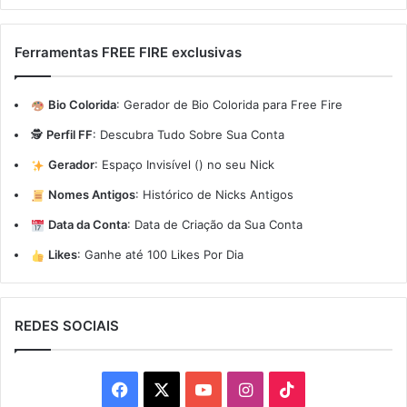
Ferramentas FREE FIRE exclusivas
Bio Colorida
:
Gerador de Bio Colorida para Free Fire
🕵️
Perfil FF
:
Descubra Tudo Sobre Sua Conta
Gerador
:
Espaço Invisível (ㅤ) no seu Nick
Nomes Antigos
:
Histórico de Nicks Antigos
Data da Conta
:
Data de Criação da Sua Conta
Likes
:
Ganhe até 100 Likes Por Dia
REDES SOCIAIS
Facebook
X
YouTube
Instagram
TikTok