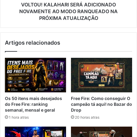
PRÓXIMA
VOLTOU! KALAHARI SERÁ ADICIONADO
ATUALIZAÇÃO
NOVAMENTE AO MODO RANQUEADO NA
PRÓXIMA ATUALIZAÇÃO
Artigos relacionados
Free Fire: Como conseguir O
Os 50 itens mais desejados
campeão tá aqui! no Bazar do
do Free Fire: ranking
Drop
semanal, mensal e geral
20 horas atras
1 hora atras