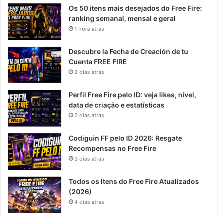
Os 50 itens mais desejados do Free Fire:
ranking semanal, mensal e geral
1 hora atras
Descubre la Fecha de Creación de tu
Cuenta FREE FIRE
2 dias atras
Perfil Free Fire pelo ID: veja likes, nível,
data de criação e estatísticas
2 dias atras
Codiguin FF pelo ID 2026: Resgate
Recompensas no Free Fire
3 dias atras
Todos os Itens do Free Fire Atualizados
(2026)
4 dias atras