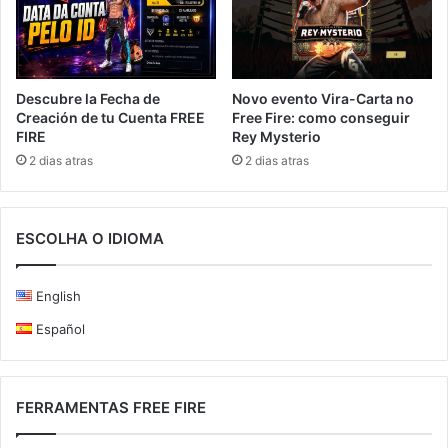
Novo evento Vira-Carta no
Descubre la Fecha de
Free Fire: como conseguir
Creación de tu Cuenta FREE
Rey Mysterio
FIRE
2 dias atras
2 dias atras
ESCOLHA O IDIOMA
English
Español
FERRAMENTAS FREE FIRE