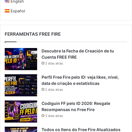
English
Español
FERRAMENTAS FREE FIRE
Descubre la Fecha de Creación de tu
Cuenta FREE FIRE
2 dias atras
Perfil Free Fire pelo ID: veja likes, nível,
data de criação e estatísticas
2 dias atras
Codiguin FF pelo ID 2026: Resgate
Recompensas no Free Fire
3 dias atras
Todos os Itens do Free Fire Atualizados