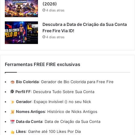
(2026)
4 dias atras
Descubra a Data de Criação da Sua Conta
Free Fire Via ID!
4 dias atras
Ferramentas FREE FIRE exclusivas
Bio Colorida
:
Gerador de Bio Colorida para Free Fire
🕵️
Perfil FF
:
Descubra Tudo Sobre Sua Conta
Gerador
:
Espaço Invisível (ㅤ) no seu Nick
Nomes Antigos
:
Histórico de Nicks Antigos
Data da Conta
:
Data de Criação da Sua Conta
Likes
:
Ganhe até 100 Likes Por Dia