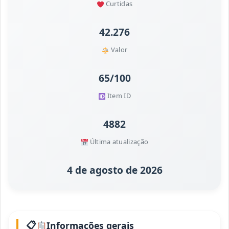
Curtidas
42.276
Valor
65/100
Item ID
4882
Última atualização
4 de agosto de 2026
Informações gerais