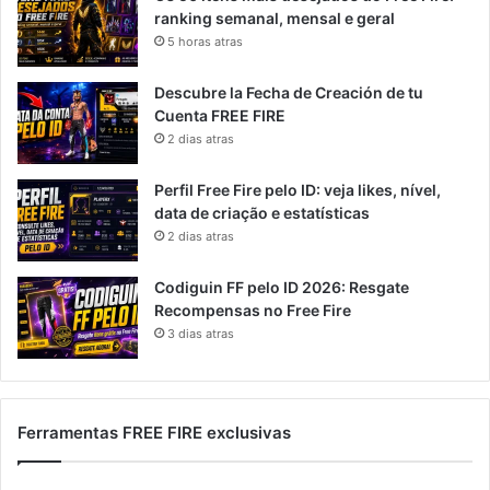
ranking semanal, mensal e geral
5 horas atras
Descubre la Fecha de Creación de tu
Cuenta FREE FIRE
2 dias atras
Perfil Free Fire pelo ID: veja likes, nível,
data de criação e estatísticas
2 dias atras
Codiguin FF pelo ID 2026: Resgate
Recompensas no Free Fire
3 dias atras
Ferramentas FREE FIRE exclusivas