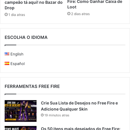
Fire: Como Ganhar Caixa de
campeão tá aqui! no Bazar do
Loot
Drop
2 dias atras
1 dia atras
ESCOLHA O IDIOMA
English
Español
FERRAMENTAS FREE FIRE
Crie Sua Lista de Desejos no Free Fire e
Adicione Qualquer Skin
19 minutos atras
Os 50 itens mais desejados do Free Fire: