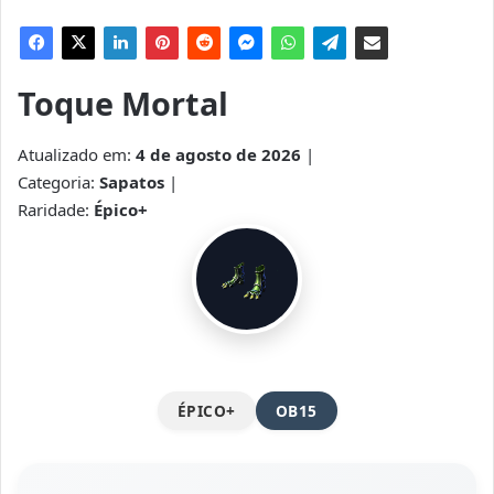
Toque Mortal
Atualizado em:
4 de agosto de 2026
|
Categoria:
Sapatos
|
Raridade:
Épico+
ÉPICO+
OB15