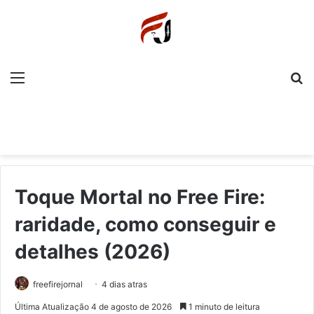
Menu
P
Toque Mortal no Free Fire:
raridade, como conseguir e
detalhes (2026)
freefirejornal
4 dias atras
Última Atualização 4 de agosto de 2026
1 minuto de leitura