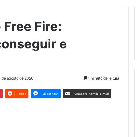
 Free Fire:
conseguir e
4 de agosto de 2026
1 minuto de leitura
t
Reddit
Messenger
Compartilhar via e-mail