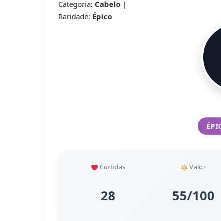
Categoria:
Cabelo
|
Raridade:
Épico
ÉPI
Curtidas
Valor
28
55/100