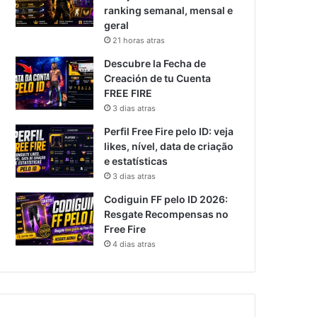
ranking semanal, mensal e
geral
21 horas atras
Descubre la Fecha de
Creación de tu Cuenta
FREE FIRE
3 dias atras
Perfil Free Fire pelo ID: veja
likes, nível, data de criação
e estatísticas
3 dias atras
Codiguin FF pelo ID 2026:
Resgate Recompensas no
Free Fire
4 dias atras