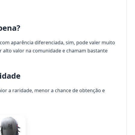
 pena?
com aparência diferenciada, sim, pode valer muito
er alto valor na comunidade e chamam bastante
lidade
ior a raridade, menor a chance de obtenção e