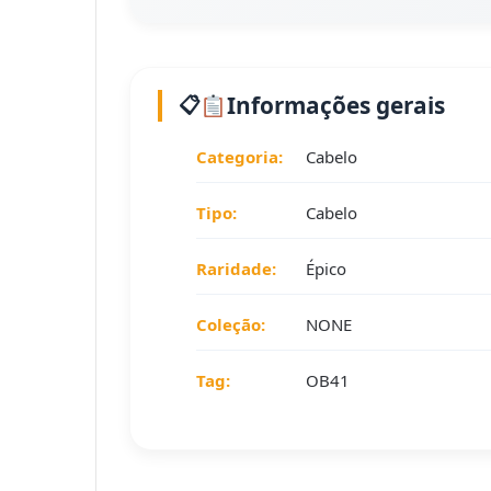
Informações gerais
Categoria:
Cabelo
Tipo:
Cabelo
Raridade:
Épico
Coleção:
NONE
Tag:
OB41