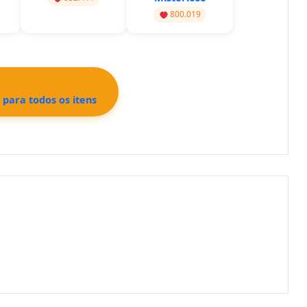
800.019
 para todos os itens