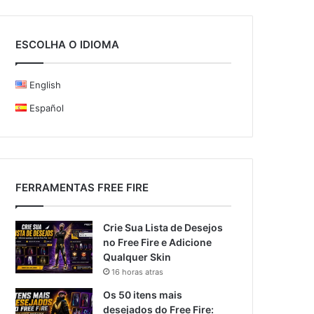
ESCOLHA O IDIOMA
English
Español
FERRAMENTAS FREE FIRE
Crie Sua Lista de Desejos
no Free Fire e Adicione
Qualquer Skin
16 horas atras
Os 50 itens mais
desejados do Free Fire: