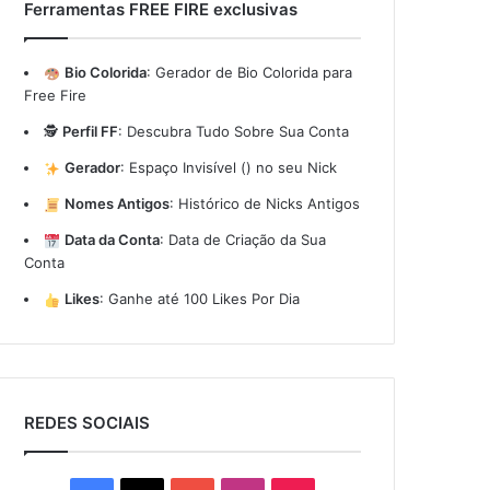
Ferramentas FREE FIRE exclusivas
Bio Colorida
:
Gerador de Bio Colorida para
Free Fire
🕵️
Perfil FF
:
Descubra Tudo Sobre Sua Conta
Gerador
:
Espaço Invisível (ㅤ) no seu Nick
Nomes Antigos
:
Histórico de Nicks Antigos
Data da Conta
:
Data de Criação da Sua
Conta
Likes
:
Ganhe até 100 Likes Por Dia
REDES SOCIAIS