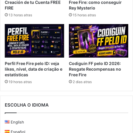
Free Fire: como conseguir
Creación de tu Cuenta FREE
Rey Mysterio
FIRE
15 horas atras
13 horas atras
Perfil Free Fire pelo ID: veja
Codiguin FF pelo ID 2026:
likes, nível, data de criação e
Resgate Recompensas no
estatísticas
Free Fire
19 horas atras
2 dias atras
ESCOLHA O IDIOMA
English
Español