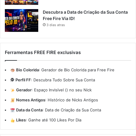
Descubra a Data de Criação da Sua Conta
Free Fire Via ID!
3 dias atras
Ferramentas FREE FIRE exclusivas
Bio Colorida
:
Gerador de Bio Colorida para Free Fire
🕵️
Perfil FF
:
Descubra Tudo Sobre Sua Conta
Gerador
:
Espaço Invisível (ㅤ) no seu Nick
Nomes Antigos
:
Histórico de Nicks Antigos
Data da Conta
:
Data de Criação da Sua Conta
Likes
:
Ganhe até 100 Likes Por Dia