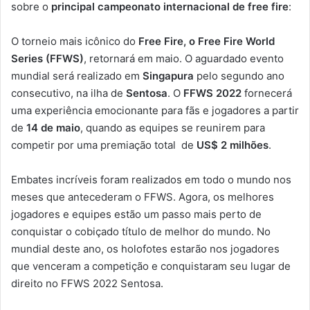
sobre o
principal campeonato internacional de free fire
:
O torneio mais icônico do
Free Fire, o Free Fire World
Series (FFWS)
, retornará em maio. O aguardado evento
mundial será realizado em
Singapura
pelo segundo ano
consecutivo, na ilha de
Sentosa
. O
FFWS 2022
fornecerá
uma experiência emocionante para fãs e jogadores a partir
de
14 de maio
, quando as equipes se reunirem para
competir por uma premiação total de
US$ 2 milhões
.
Embates incríveis foram realizados em todo o mundo nos
meses que antecederam o FFWS. Agora, os melhores
jogadores e equipes estão um passo mais perto de
conquistar o cobiçado título de melhor do mundo. No
mundial deste ano, os holofotes estarão nos jogadores
que venceram a competição e conquistaram seu lugar de
direito no FFWS 2022 Sentosa.