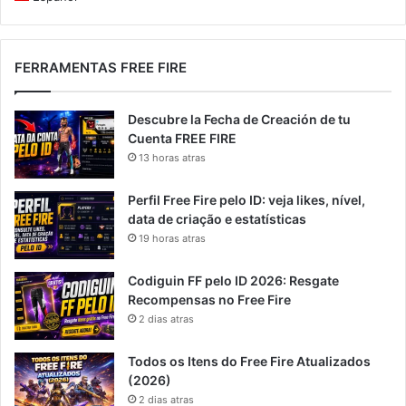
FERRAMENTAS FREE FIRE
Descubre la Fecha de Creación de tu
Cuenta FREE FIRE
13 horas atras
Perfil Free Fire pelo ID: veja likes, nível,
data de criação e estatísticas
19 horas atras
Codiguin FF pelo ID 2026: Resgate
Recompensas no Free Fire
2 dias atras
Todos os Itens do Free Fire Atualizados
(2026)
2 dias atras