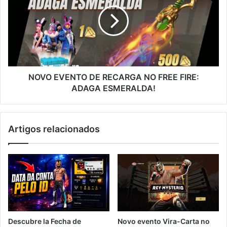
DE
RECARGA
NO
FREE
FIRE:
ADAGA
ESMERALDA!
NOVO EVENTO DE RECARGA NO FREE FIRE:
ADAGA ESMERALDA!
Artigos relacionados
Novo evento Vira-Carta no
Descubre la Fecha de