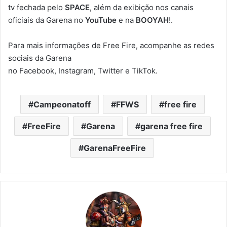
tv fechada pelo
SPACE
, além da exibição nos canais
oficiais da Garena no
YouTube
e na
BOOYAH
!.
Para mais informações de Free Fire, acompanhe as redes
sociais da Garena
no Facebook, Instagram, Twitter e TikTok.
Campeonatoff
FFWS
free fire
FreeFire
Garena
garena free fire
GarenaFreeFire