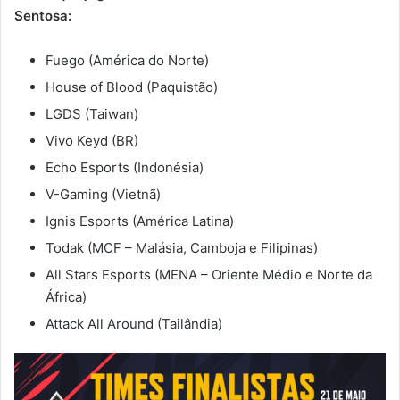
Sentosa:
Fuego (América do Norte)
House of Blood (Paquistão)
LGDS (Taiwan)
Vivo Keyd (BR)
Echo Esports (Indonésia)
V-Gaming (Vietnã)
Ignis Esports (América Latina)
Todak (MCF – Malásia, Camboja e Filipinas)
All Stars Esports (MENA – Oriente Médio e Norte da
África)
Attack All Around (Tailândia)