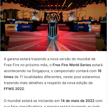
A garena estará trazendo a nova versão do mundial de
Free Fire no próximo mês, o
Free Fire World Series
estará
acontecendo na Singapura, o campeonato contará com
18
times
de 11 localidades diferentes, neste post estaremos
trazendo mais detalhes a respeito da nova edição da
FFWS 2022
.
O mundial estará se iniciando em
14 de maio de 2022
com
sua fase classificatória, a mesma estará trazendo ao todo