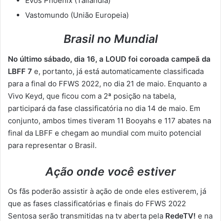
Evos Phoenix (Tailândia)
Vastomundo (União Europeia)
Brasil no Mundial
No último sábado, dia 16, a LOUD foi coroada campeã da
LBFF 7
e, portanto, já está automaticamente classificada
para a final do FFWS 2022, no dia 21 de maio. Enquanto a
Vivo Keyd, que ficou com a 2ª posição na tabela,
participará da fase classificatória no dia 14 de maio. Em
conjunto, ambos times tiveram 11 Booyahs e 117 abates na
final da LBFF e chegam ao mundial com muito potencial
para representar o Brasil.
Ação onde você estiver
Os fãs poderão assistir à ação de onde eles estiverem, já
que as fases classificatórias e finais do FFWS 2022
Sentosa serão transmitidas na tv aberta pela
RedeTV!
e na