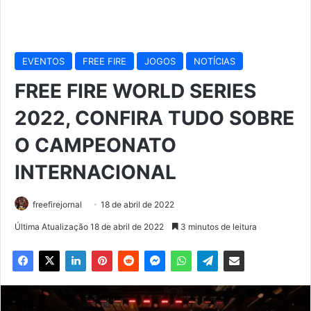
EVENTOS
FREE FIRE
JOGOS
NOTÍCIAS
FREE FIRE WORLD SERIES
2022, CONFIRA TUDO SOBRE
O CAMPEONATO
INTERNACIONAL
freefirejornal
18 de abril de 2022
Última Atualização 18 de abril de 2022
3 minutos de leitura