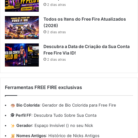
2 dias atras
Todos os Itens do Free Fire Atualizados
(2026)
2 dias atras
Descubra a Data de Criação da Sua Conta
Free Fire Via ID!
2 dias atras
Ferramentas FREE FIRE exclusivas
Bio Colorida
:
Gerador de Bio Colorida para Free Fire
🕵️
Perfil FF
:
Descubra Tudo Sobre Sua Conta
Gerador
:
Espaço Invisível (ㅤ) no seu Nick
Nomes Antigos
:
Histórico de Nicks Antigos