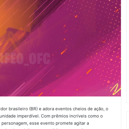
idor brasileiro (BR) e adora eventos cheios de ação, o
unidade imperdível. Com prêmios incríveis como o
u personagem, esse evento promete agitar a