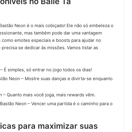
oníveis no Baile Tá
Bastão Neon é o mais cobiçado! Ele não só embeleza o
essionante, mas também pode dar uma vantagem
ns como emotes especiais e boosts para ajudar no
precisa se dedicar às missões. Vamos listar as
– É simples, só entrar no jogo todos os dias!
tão Neon – Mostre suas danças e divirta-se enquanto
n – Quanto mais você joga, mais rewards vêm.
Bastão Neon – Vencer uma partida é o caminho para o
Dicas para maximizar suas