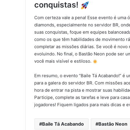
conquistas!
Com certeza vale a pena! Esse evento é uma ó
diamonds, especialmente no servidor BR, onde
suas conquistas, foque em equipes balancea
como os que têm habilidades de movimento rá
completar as missões diárias. Se você é novo n
evoluindo. No final, o Bastão Neon pode ser um
você mais visível e estiloso.
Em resumo, o evento “Baile Tá Acabando!” é u
para a galera do servidor BR. Com missões ace
hora de entrar na pista e mostrar suas habili
Participe, complete as tarefas e leve para cas
jogadores! Fiquem ligados para mais dicas e 
Baile Tá Acabando
Bastão Neon