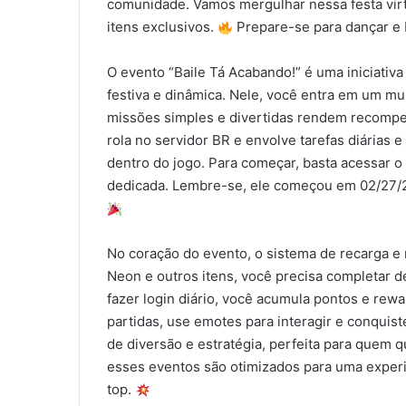
comunidade. Vamos mergulhar nessa festa virt
itens exclusivos.
Prepare-se para dançar e 
O evento “Baile Tá Acabando!” é uma iniciativ
festiva e dinâmica. Nele, você entra em um m
missões simples e divertidas rendem recompe
rola no servidor BR e envolve tarefas diárias 
dentro do jogo. Para começar, basta acessar o
dedicada. Lembre-se, ele começou em 02/27/20
No coração do evento, o sistema de recarga e 
Neon e outros itens, você precisa completar 
fazer login diário, você acumula pontos e rew
partidas, use emotes para interagir e conqui
de diversão e estratégia, perfeita para quem q
esses eventos são otimizados para uma experiê
top.