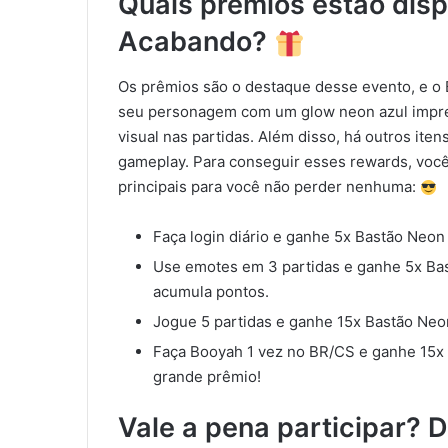
Quais prêmios estão disp
Acabando?
Os prêmios são o destaque desse evento, e o 
seu personagem com um glow neon azul impr
visual nas partidas. Além disso, há outros ite
gameplay. Para conseguir esses rewards, você 
principais para você não perder nenhuma:
Faça login diário e ganhe 5x Bastão Neon 
Use emotes em 3 partidas e ganhe 5x Bas
acumula pontos.
Jogue 5 partidas e ganhe 15x Bastão Neo
Faça Booyah 1 vez no BR/CS e ganhe 15x 
grande prêmio!
Vale a pena participar? 