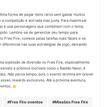
tima forma de pegar itens raros sem gastar muitos
 a competição é acirrada mas justa. Para maximizar
das e use personagens que combinem com o tema,
pido. Lembre-se de gerenciar seu tempo para
o Free Fire, comece pelas tarefas mais fáceis e vá
 diferencial nas suas estratégias de jogo, deixando
ma explosão de diversão no Free Fire, especialmente
ssíveis e prêmios incríveis como o Bastão Neon, é
dades. Não perca tempo, pois o evento termina em breve!
a esses rewards exclusivos. Até a próxima aventura,
eventos.
Free Fire eventos
Missões Free Fire