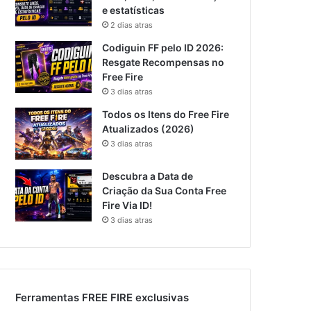
e estatísticas
2 dias atras
Codiguin FF pelo ID 2026:
Resgate Recompensas no
Free Fire
3 dias atras
Todos os Itens do Free Fire
Atualizados (2026)
3 dias atras
Descubra a Data de
Criação da Sua Conta Free
Fire Via ID!
3 dias atras
Ferramentas FREE FIRE exclusivas