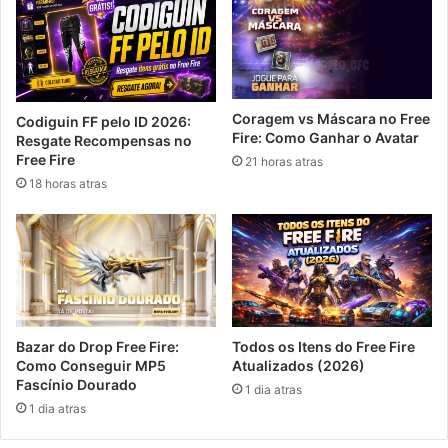
Coragem vs Máscara no Free
Codiguin FF pelo ID 2026:
Fire: Como Ganhar o Avatar
Resgate Recompensas no
Free Fire
21 horas atras
18 horas atras
Bazar do Drop Free Fire:
Todos os Itens do Free Fire
Como Conseguir MP5
Atualizados (2026)
Fascínio Dourado
1 dia atras
1 dia atras