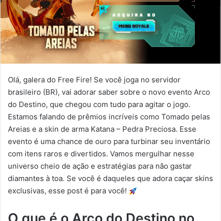
Olá, galera do Free Fire! Se você joga no servidor
brasileiro (BR), vai adorar saber sobre o novo evento Arco
do Destino, que chegou com tudo para agitar o jogo.
Estamos falando de prêmios incríveis como Tomado pelas
Areias e a skin de arma Katana – Pedra Preciosa. Esse
evento é uma chance de ouro para turbinar seu inventário
com itens raros e divertidos. Vamos mergulhar nesse
universo cheio de ação e estratégias para não gastar
diamantes à toa. Se você é daqueles que adora caçar skins
exclusivas, esse post é para você!
O que é o Arco do Destino no