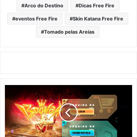
Arco do Destino
Dicas Free Fire
eventos Free Fire
Skin Katana Free Fire
Tomado pelas Areias
Free
Fire:
Como
Conseguir
Disparo
Final
e
Skin