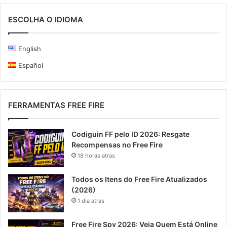
ESCOLHA O IDIOMA
English
Español
FERRAMENTAS FREE FIRE
Codiguin FF pelo ID 2026: Resgate
Recompensas no Free Fire
18 horas atras
Todos os Itens do Free Fire Atualizados
(2026)
1 dia atras
Free Fire Spy 2026: Veja Quem Está Online