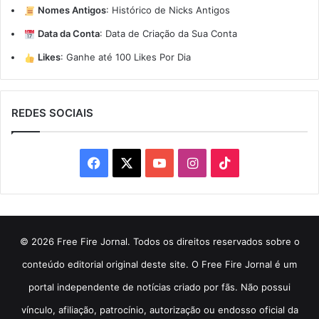
Nomes Antigos
:
Histórico de Nicks Antigos
Data da Conta
:
Data de Criação da Sua Conta
Likes
:
Ganhe até 100 Likes Por Dia
REDES SOCIAIS
Facebook
X
YouTube
Instagram
TikTok
© 2026 Free Fire Jornal. Todos os direitos reservados sobre o
conteúdo editorial original deste site. O Free Fire Jornal é um
portal independente de notícias criado por fãs. Não possui
vínculo, afiliação, patrocínio, autorização ou endosso oficial da