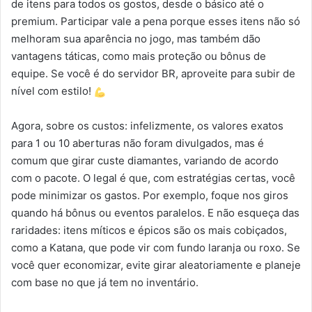
de itens para todos os gostos, desde o básico até o
premium. Participar vale a pena porque esses itens não só
melhoram sua aparência no jogo, mas também dão
vantagens táticas, como mais proteção ou bônus de
equipe. Se você é do servidor BR, aproveite para subir de
nível com estilo!
Agora, sobre os custos: infelizmente, os valores exatos
para 1 ou 10 aberturas não foram divulgados, mas é
comum que girar custe diamantes, variando de acordo
com o pacote. O legal é que, com estratégias certas, você
pode minimizar os gastos. Por exemplo, foque nos giros
quando há bônus ou eventos paralelos. E não esqueça das
raridades: itens míticos e épicos são os mais cobiçados,
como a Katana, que pode vir com fundo laranja ou roxo. Se
você quer economizar, evite girar aleatoriamente e planeje
com base no que já tem no inventário.