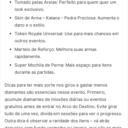
Tomado pelas Areias: Perfeito para quem quer um
look exclusivo.
Skin de Arma – Katana – Pedra Preciosa: Aumenta o
dano e o estilo.
Token Royale Universal: Use para mais chances em
outros eventos.
Martelo de Reforço: Melhora suas armas
rapidamente.
Super Mochila de Perna: Mais espaço para itens
durante as partidas.
Dicas para ter mais sorte nos giros e gastar menos
diamantes são essenciais nesse evento. Primeiro,
acumule diamantes de missões diárias ou eventos
gratuitos antes de entrar no Arco do Destino. Evite girar
tudo de uma vez; divida em sessões para ver o progresso.
Outra dica é observar a raridade dos itens – vá atrás
daqueles com fundo vermelho ou laranja, que são os mais