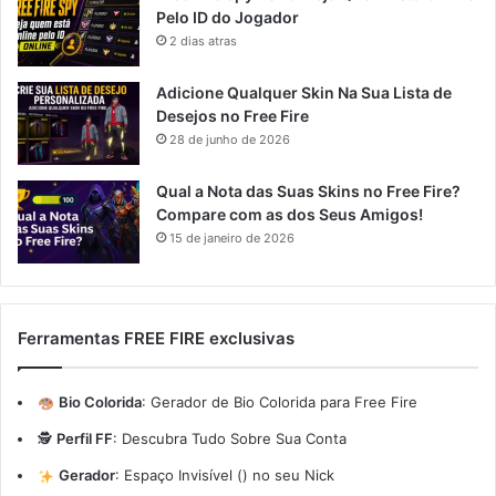
Pelo ID do Jogador
2 dias atras
Adicione Qualquer Skin Na Sua Lista de
Desejos no Free Fire
28 de junho de 2026
Qual a Nota das Suas Skins no Free Fire?
Compare com as dos Seus Amigos!
15 de janeiro de 2026
Ferramentas FREE FIRE exclusivas
Bio Colorida
:
Gerador de Bio Colorida para Free Fire
🕵️
Perfil FF
:
Descubra Tudo Sobre Sua Conta
Gerador
:
Espaço Invisível (ㅤ) no seu Nick