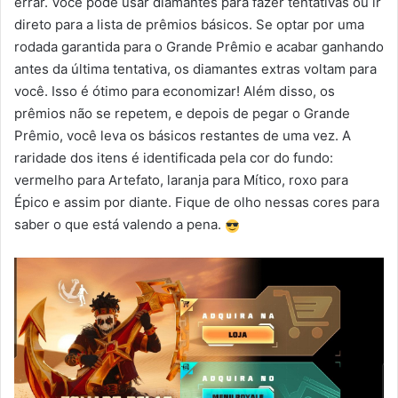
errar. Você pode usar diamantes para fazer tentativas ou ir
direto para a lista de prêmios básicos. Se optar por uma
rodada garantida para o Grande Prêmio e acabar ganhando
antes da última tentativa, os diamantes extras voltam para
você. Isso é ótimo para economizar! Além disso, os
prêmios não se repetem, e depois de pegar o Grande
Prêmio, você leva os básicos restantes de uma vez. A
raridade dos itens é identificada pela cor do fundo:
vermelho para Artefato, laranja para Mítico, roxo para
Épico e assim por diante. Fique de olho nessas cores para
saber o que está valendo a pena.