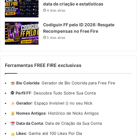
data de criação e estatísticas
4 dias atras
Codiguin FF pelo ID 2026: Resgate
Recompensas no Free Fire
5 dias atras
Ferramentas FREE FIRE exclusivas
Bio Colorida
:
Gerador de Bio Colorida para Free Fire
🕵️
Perfil FF
:
Descubra Tudo Sobre Sua Conta
Gerador
:
Espaço Invisível (ㅤ) no seu Nick
Nomes Antigos
:
Histórico de Nicks Antigos
Data da Conta
:
Data de Criação da Sua Conta
Likes
:
Ganhe até 100 Likes Por Dia