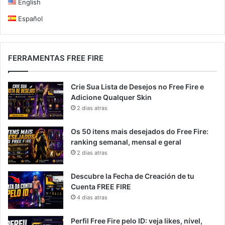
English
Español
FERRAMENTAS FREE FIRE
Crie Sua Lista de Desejos no Free Fire e
Adicione Qualquer Skin
2 dias atras
Os 50 itens mais desejados do Free Fire:
ranking semanal, mensal e geral
2 dias atras
Descubre la Fecha de Creación de tu
Cuenta FREE FIRE
4 dias atras
Perfil Free Fire pelo ID: veja likes, nível,