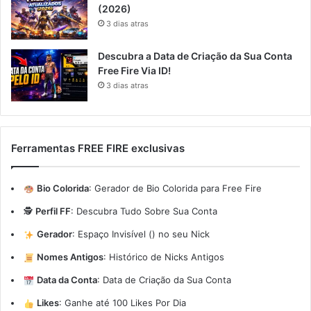
(2026)
3 dias atras
Descubra a Data de Criação da Sua Conta
Free Fire Via ID!
3 dias atras
Ferramentas FREE FIRE exclusivas
Bio Colorida
:
Gerador de Bio Colorida para Free Fire
🕵️
Perfil FF
:
Descubra Tudo Sobre Sua Conta
Gerador
:
Espaço Invisível (ㅤ) no seu Nick
Nomes Antigos
:
Histórico de Nicks Antigos
Data da Conta
:
Data de Criação da Sua Conta
Likes
:
Ganhe até 100 Likes Por Dia