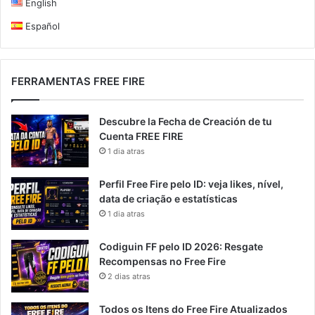
English
Español
FERRAMENTAS FREE FIRE
Descubre la Fecha de Creación de tu
Cuenta FREE FIRE
1 dia atras
Perfil Free Fire pelo ID: veja likes, nível,
data de criação e estatísticas
1 dia atras
Codiguin FF pelo ID 2026: Resgate
Recompensas no Free Fire
2 dias atras
Todos os Itens do Free Fire Atualizados