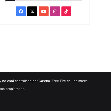
Facebook
X
YouTube
Instagram
TikTok
y no está controlado por Garena. Free Fire es una marca
vos propietarios.