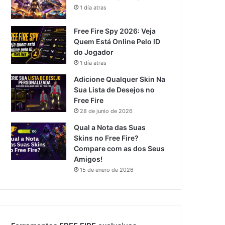
1 día atras
Free Fire Spy 2026: Veja
Quem Está Online Pelo ID
do Jogador
1 día atras
Adicione Qualquer Skin Na
Sua Lista de Desejos no
Free Fire
28 de junio de 2026
Qual a Nota das Suas
Skins no Free Fire?
Compare com as dos Seus
Amigos!
15 de enero de 2026