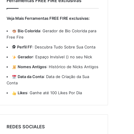
Ferramentas FREE FIRE exclusivas
Veja Mais Ferramentas FREE FIRE exclusivas:
Bio Colorida
:
Gerador de Bio Colorida para
Free Fire
🕵️
Perfil FF
:
Descubra Tudo Sobre Sua Conta
Gerador
:
Espaço Invisível (ㅤ) no seu Nick
Nomes Antigos
:
Histórico de Nicks Antigos
Data da Conta
:
Data de Criação da Sua
Conta
Likes
:
Ganhe até 100 Likes Por Dia
REDES SOCIALES