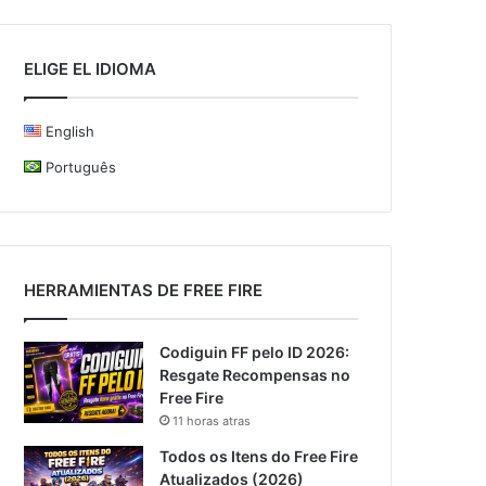
ELIGE EL IDIOMA
English
Português
HERRAMIENTAS DE FREE FIRE
Codiguin FF pelo ID 2026:
Resgate Recompensas no
Free Fire
11 horas atras
Todos os Itens do Free Fire
Atualizados (2026)