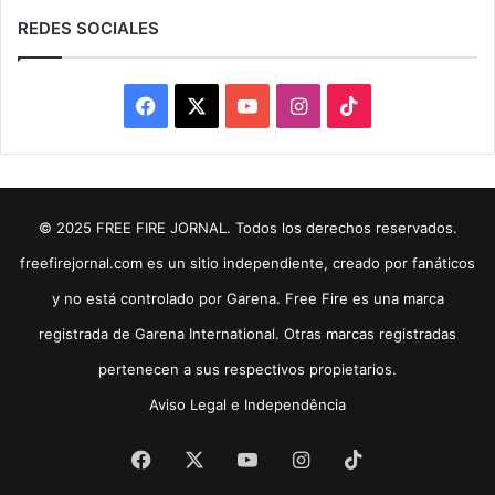
REDES SOCIALES
Facebook
X
YouTube
Instagram
TikTok
© 2025 FREE FIRE JORNAL. Todos los derechos reservados.
freefirejornal.com es un sitio independiente, creado por fanáticos
y no está controlado por Garena. Free Fire es una marca
registrada de Garena International. Otras marcas registradas
pertenecen a sus respectivos propietarios.
Aviso Legal e Independência
Facebook
X
YouTube
Instagram
TikTok