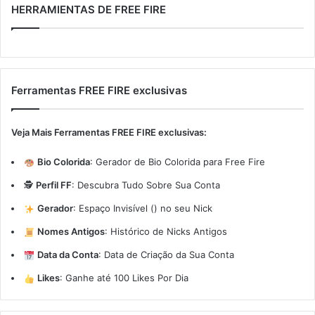
HERRAMIENTAS DE FREE FIRE
Ferramentas FREE FIRE exclusivas
Veja Mais Ferramentas FREE FIRE exclusivas:
Bio Colorida
:
Gerador de Bio Colorida para Free Fire
🕵️
Perfil FF
:
Descubra Tudo Sobre Sua Conta
Gerador
:
Espaço Invisível (ㅤ) no seu Nick
Nomes Antigos
:
Histórico de Nicks Antigos
Data da Conta
:
Data de Criação da Sua Conta
Likes
:
Ganhe até 100 Likes Por Dia