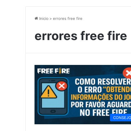
Inicio
>
errores free fire
errores free fire
CONSEJ