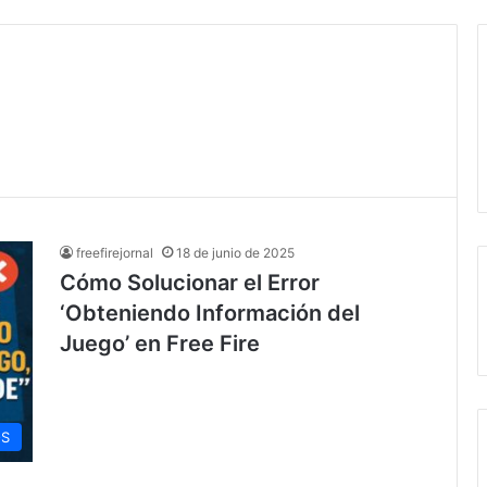
freefirejornal
18 de junio de 2025
Cómo Solucionar el Error
‘Obteniendo Información del
Juego’ en Free Fire
OS