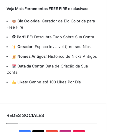
Veja Mais Ferramentas FREE FIRE exclusivas:
Bio Colorida
:
Gerador de Bio Colorida para
Free Fire
🕵️
Perfil FF
:
Descubra Tudo Sobre Sua Conta
Gerador
:
Espaço Invisível (ㅤ) no seu Nick
Nomes Antigos
:
Histórico de Nicks Antigos
Data da Conta
:
Data de Criação da Sua
Conta
Likes
:
Ganhe até 100 Likes Por Dia
REDES SOCIALES