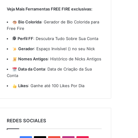
Veja Mais Ferramentas FREE FIRE exclusivas:
Bio Colorida
:
Gerador de Bio Colorida para
Free Fire
🕵️
Perfil FF
:
Descubra Tudo Sobre Sua Conta
Gerador
:
Espaço Invisível (ㅤ) no seu Nick
Nomes Antigos
:
Histórico de Nicks Antigos
Data da Conta
:
Data de Criação da Sua
Conta
Likes
:
Ganhe até 100 Likes Por Dia
REDES SOCIALES