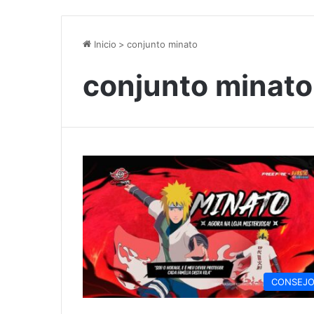
Inicio
>
conjunto minato
conjunto minato
CONSEJ