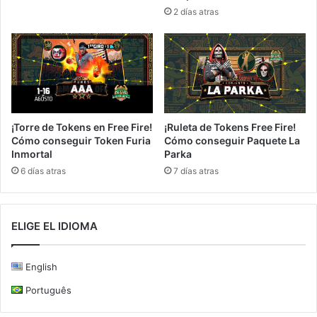
2 días atras
¡Torre de Tokens en Free Fire!
¡Ruleta de Tokens Free Fire!
Cómo conseguir Token Furia
Cómo conseguir Paquete La
Inmortal
Parka
6 días atras
7 días atras
ELIGE EL IDIOMA
English
Português