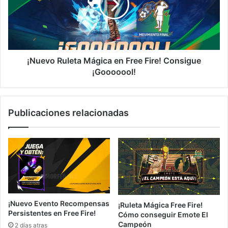
Free
Fire!
Consigue
¡Gooooool!
¡Nuevo Ruleta Mágica en Free Fire! Consigue
¡Gooooool!
Publicaciones relacionadas
¡Nuevo Evento Recompensas
¡Ruleta Mágica Free Fire!
Persistentes en Free Fire!
Cómo conseguir Emote El
Campeón
2 días atras