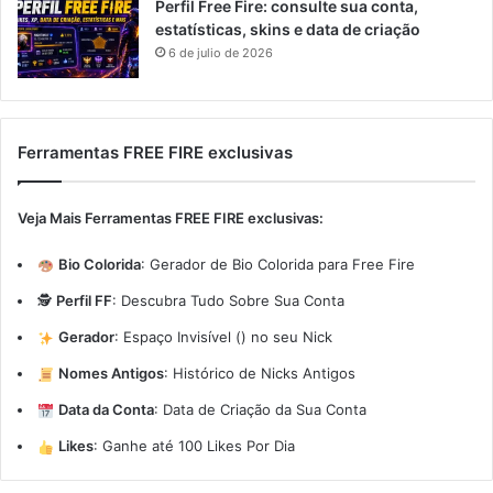
Perfil Free Fire: consulte sua conta,
estatísticas, skins e data de criação
6 de julio de 2026
Ferramentas FREE FIRE exclusivas
Veja Mais Ferramentas FREE FIRE exclusivas:
Bio Colorida
:
Gerador de Bio Colorida para Free Fire
🕵️
Perfil FF
:
Descubra Tudo Sobre Sua Conta
Gerador
:
Espaço Invisível (ㅤ) no seu Nick
Nomes Antigos
:
Histórico de Nicks Antigos
Data da Conta
:
Data de Criação da Sua Conta
Likes
:
Ganhe até 100 Likes Por Dia