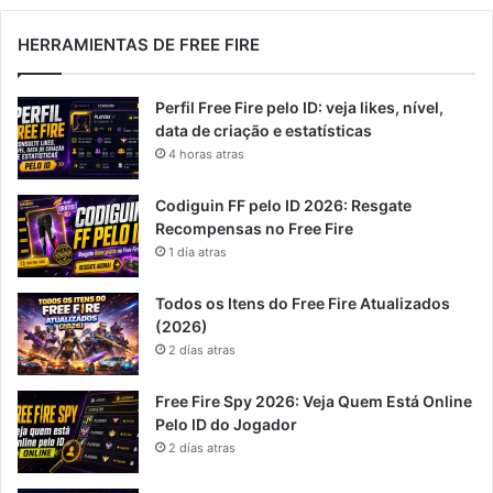
HERRAMIENTAS DE FREE FIRE
Perfil Free Fire pelo ID: veja likes, nível,
data de criação e estatísticas
4 horas atras
Codiguin FF pelo ID 2026: Resgate
Recompensas no Free Fire
1 día atras
Todos os Itens do Free Fire Atualizados
(2026)
2 días atras
Free Fire Spy 2026: Veja Quem Está Online
Pelo ID do Jogador
2 días atras