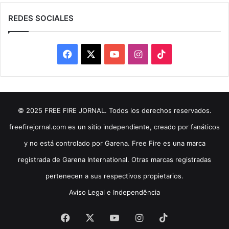
REDES SOCIALES
Facebook
X
YouTube
Instagram
TikTok
© 2025 FREE FIRE JORNAL. Todos los derechos reservados.
freefirejornal.com es un sitio independiente, creado por fanáticos
y no está controlado por Garena. Free Fire es una marca
registrada de Garena International. Otras marcas registradas
pertenecen a sus respectivos propietarios.
Aviso Legal e Independência
Facebook
X
YouTube
Instagram
TikTok