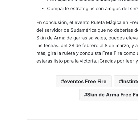
Comparte estrategias con amigos del ser
En conclusión, el evento Ruleta Mágica en Fr
del servidor de Sudamérica que no deberías de
Skin de Arma de garras salvajes, puedes elevar
las fechas: del 28 de febrero al 8 de marzo, y 
más, gira la ruleta y conquista Free Fire com
estarás listo para la victoria. ¡Gracias por lee
eventos Free Fire
Instin
Skin de Arma Free Fi