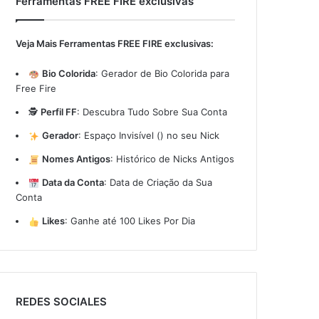
Ferramentas FREE FIRE exclusivas
Veja Mais Ferramentas FREE FIRE exclusivas:
Bio Colorida
:
Gerador de Bio Colorida para
Free Fire
🕵️
Perfil FF
:
Descubra Tudo Sobre Sua Conta
Gerador
:
Espaço Invisível (ㅤ) no seu Nick
Nomes Antigos
:
Histórico de Nicks Antigos
Data da Conta
:
Data de Criação da Sua
Conta
Likes
:
Ganhe até 100 Likes Por Dia
REDES SOCIALES