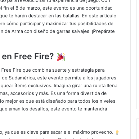
ado para revolucionar tu experiencia de juego. Con
el fin el 8 de marzo, este evento es una oportunidad
ue te harán destacar en las batallas. En este artículo,
re cómo participar y maximizar tus posibilidades de
in de Arma con diseño de garras salvajes. ¡Prepárate
 en Free Fire?
Free Fire que combina suerte y estrategia para
r de Sudamérica, este evento permite a los jugadores
uear ítems exclusivos. Imagina girar una ruleta llena
as, accesorios y más. Es una forma divertida de
y lo mejor es que está diseñado para todos los niveles,
s que aman los desafíos, este evento te mantendrá
, ya que es clave para sacarle el máximo provecho.