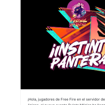
¡Hola, jugadores de Free Fire en el servidor 