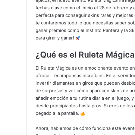
épicos, el nuevo evento Ruleta Mágica ha lleg
fechas clave como el inicio el 28 de febrero y 
perfecta para conseguir skins raras y mejoras q
te contaremos todo lo que necesitas saber sob
ganar premios como el Instinto Pantera y la Sk
para girar y ganar!
¿Qué es el Ruleta Mágica
El Ruleta Mágica es un emocionante evento en 
ofrecer recompensas increíbles. En el servido
invertir diamantes en giros que pueden desbloq
de sorpresas y ver cómo aparecen skins de arm
añadir emoción a tu rutina diaria en el juego, 
desde principiantes hasta pros. Si eres de lo
pegado a la pantalla.
Ahora, hablemos de cómo funciona este evento