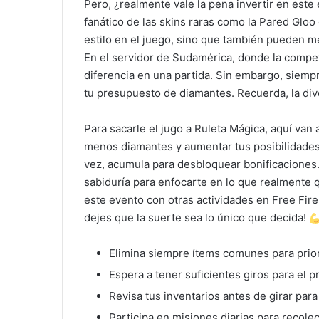
Pero, ¿realmente vale la pena invertir en este
fanático de las skins raras como la Pared Gloo 
estilo en el juego, sino que también pueden m
En el servidor de Sudamérica, donde la compet
diferencia en una partida. Sin embargo, siempr
tu presupuesto de diamantes. Recuerda, la dive
Para sacarle el jugo a Ruleta Mágica, aquí van 
menos diamantes y aumentar tus posibilidades. 
vez, acumula para desbloquear bonificaciones
sabiduría para enfocarte en lo que realmente 
este evento con otras actividades en Free Fir
dejes que la suerte sea lo único que decida!
Elimina siempre ítems comunes para priori
Espera a tener suficientes giros para el 
Revisa tus inventarios antes de girar para
Participa en misiones diarias para recole