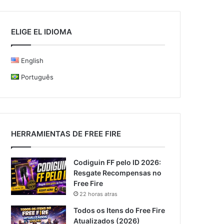
ELIGE EL IDIOMA
English
Português
HERRAMIENTAS DE FREE FIRE
Codiguin FF pelo ID 2026:
Resgate Recompensas no
Free Fire
22 horas atras
Todos os Itens do Free Fire
Atualizados (2026)