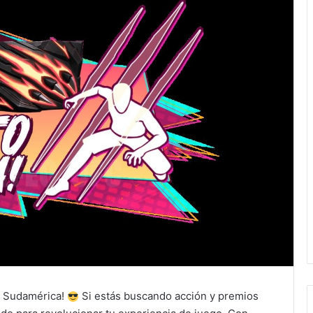
de Sudamérica!
Si estás buscando acción y premios