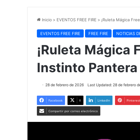
Inicio
>
EVENTOS FREE FIRE
>
¡Ruleta Mágica Free
EVENTOS FREE FIRE
FREE FIRE
NOTICIAS 
¡Ruleta Mágica F
Instinto Pantera
28 de febrero de 2026
Last Updated: 28 de febrero 
Facebook
X
LinkedIn
Pinteres
Compartir por correo electrónico