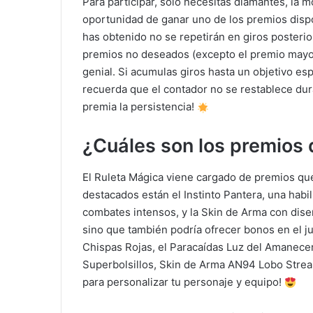
Para participar, solo necesitas diamantes, la 
oportunidad de ganar uno de los premios dispo
has obtenido no se repetirán en giros posteri
premios no deseados (excepto el premio mayor
genial. Si acumulas giros hasta un objetivo es
recuerda que el contador no se restablece dur
premia la persistencia!
¿Cuáles son los premios 
El Ruleta Mágica viene cargado de premios que
destacados están el Instinto Pantera, una habi
combates intensos, y la Skin de Arma con dise
sino que también podría ofrecer bonos en el j
Chispas Rojas, el Paracaídas Luz del Amanecer,
Superbolsillos, Skin de Arma AN94 Lobo Stre
para personalizar tu personaje y equipo!