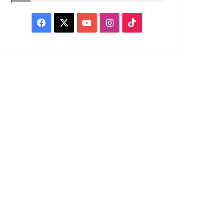
Facebook
X
YouTube
Instagram
TikTok