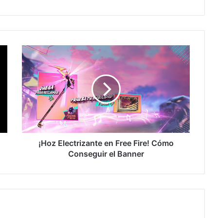
¡Hoz
Electrizante
en
Free
Fire!
Cómo
Conseguir
el
Banner
¡Hoz Electrizante en Free Fire! Cómo
Conseguir el Banner