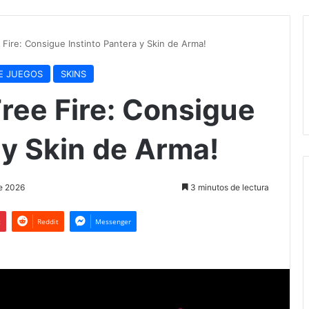
 Fire: Consigue Instinto Pantera y Skin de Arma!
DE JUEGOS
SKINS
ree Fire: Consigue
 y Skin de Arma!
de 2026
3 minutos de lectura
t
Reddit
Messenger