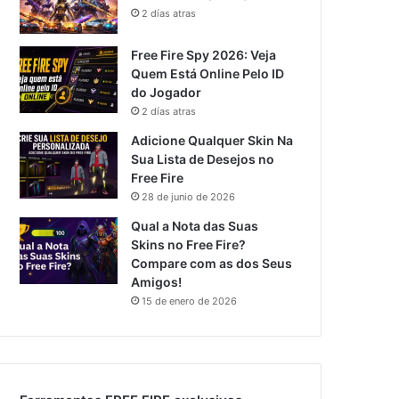
2 días atras
Free Fire Spy 2026: Veja
Quem Está Online Pelo ID
do Jogador
2 días atras
Adicione Qualquer Skin Na
Sua Lista de Desejos no
Free Fire
28 de junio de 2026
Qual a Nota das Suas
Skins no Free Fire?
Compare com as dos Seus
Amigos!
15 de enero de 2026