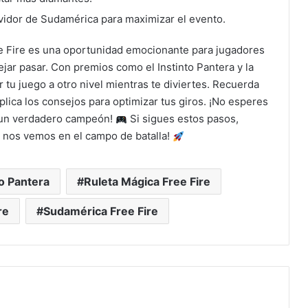
vidor de Sudamérica para maximizar el evento.
ee Fire es una oportunidad emocionante para jugadores
jar pasar. Con premios como el Instinto Pantera y la
 tu juego a otro nivel mientras te diviertes. Recuerda
aplica los consejos para optimizar tus giros. ¡No esperes
o un verdadero campeón!
Si sigues estos pasos,
r y nos vemos en el campo de batalla!
to Pantera
Ruleta Mágica Free Fire
re
Sudamérica Free Fire