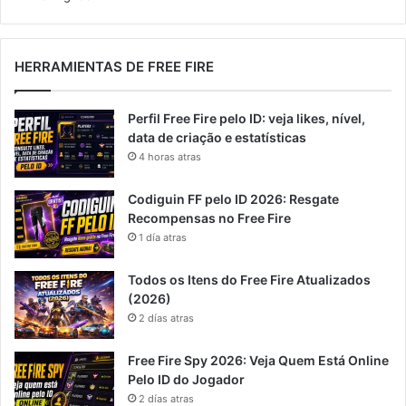
HERRAMIENTAS DE FREE FIRE
Perfil Free Fire pelo ID: veja likes, nível,
data de criação e estatísticas
4 horas atras
Codiguin FF pelo ID 2026: Resgate
Recompensas no Free Fire
1 día atras
Todos os Itens do Free Fire Atualizados
(2026)
2 días atras
Free Fire Spy 2026: Veja Quem Está Online
Pelo ID do Jogador
2 días atras