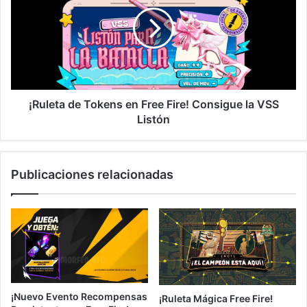
Tokens
en
Free
Fire!
Consigue
la
VSS
Listón
¡Ruleta de Tokens en Free Fire! Consigue la VSS
Listón
Publicaciones relacionadas
¡Nuevo Evento Recompensas
¡Ruleta Mágica Free Fire!