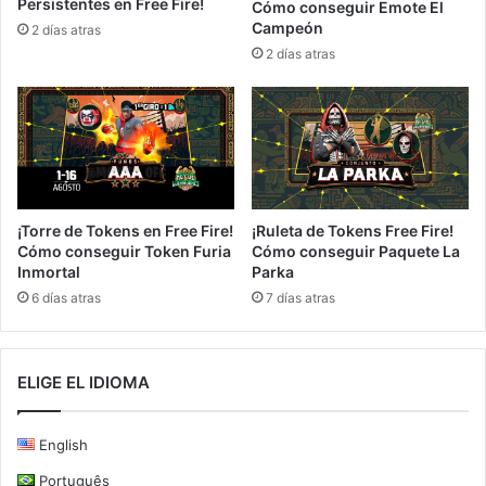
Persistentes en Free Fire!
Cómo conseguir Emote El
Campeón
2 días atras
2 días atras
¡Torre de Tokens en Free Fire!
¡Ruleta de Tokens Free Fire!
Cómo conseguir Token Furia
Cómo conseguir Paquete La
Inmortal
Parka
6 días atras
7 días atras
ELIGE EL IDIOMA
English
Português