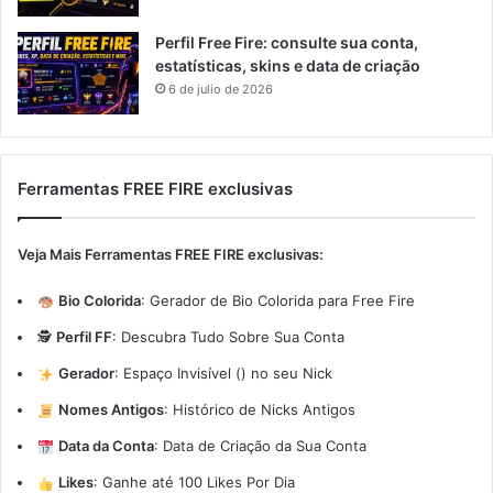
Perfil Free Fire: consulte sua conta,
estatísticas, skins e data de criação
6 de julio de 2026
Ferramentas FREE FIRE exclusivas
Veja Mais Ferramentas FREE FIRE exclusivas:
Bio Colorida
:
Gerador de Bio Colorida para Free Fire
🕵️
Perfil FF
:
Descubra Tudo Sobre Sua Conta
Gerador
:
Espaço Invisível (ㅤ) no seu Nick
Nomes Antigos
:
Histórico de Nicks Antigos
Data da Conta
:
Data de Criação da Sua Conta
Likes
:
Ganhe até 100 Likes Por Dia