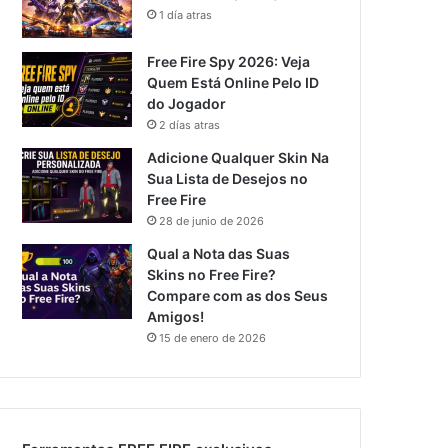
1 día atras
Free Fire Spy 2026: Veja
Quem Está Online Pelo ID
do Jogador
2 días atras
Adicione Qualquer Skin Na
Sua Lista de Desejos no
Free Fire
28 de junio de 2026
Qual a Nota das Suas
Skins no Free Fire?
Compare com as dos Seus
Amigos!
15 de enero de 2026