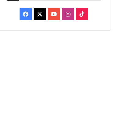
Facebook
X
YouTube
Instagram
TikTok