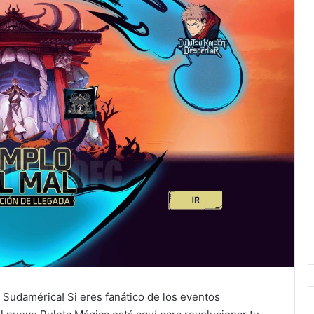
e Sudamérica! Si eres fanático de los eventos