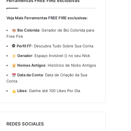
Ferramentas FREE FIRE exclusivas
Veja Mais Ferramentas FREE FIRE exclusivas:
Bio Colorida
:
Gerador de Bio Colorida para
Free Fire
🕵️
Perfil FF
:
Descubra Tudo Sobre Sua Conta
Gerador
:
Espaço Invisível (ㅤ) no seu Nick
Nomes Antigos
:
Histórico de Nicks Antigos
Data da Conta
:
Data de Criação da Sua
Conta
Likes
:
Ganhe até 100 Likes Por Dia
REDES SOCIALES