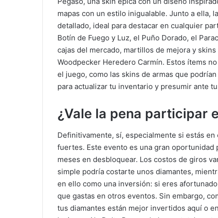
Pegaso, una skin épica con un diseño inspirado 
mapas con un estilo inigualable. Junto a ella, 
detallado, ideal para destacar en cualquier pa
Botín de Fuego y Luz, el Puño Dorado, el Parac
cajas del mercado, martillos de mejora y ski
Woodpecker Heredero Carmín. Estos ítems no s
el juego, como las skins de armas que podrían 
para actualizar tu inventario y presumir ante t
¿Vale la pena participar
Definitivamente, sí, especialmente si estás e
fuertes. Este evento es una gran oportunidad 
meses en desbloquear. Los costos de giros var
simple podría costarte unos diamantes, mientr
en ello como una inversión: si eres afortunad
que gastas en otros eventos. Sin embargo, com
tus diamantes están mejor invertidos aquí o en 