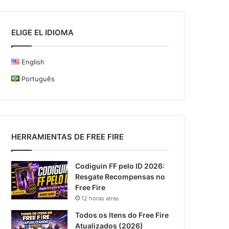
ELIGE EL IDIOMA
English
Português
HERRAMIENTAS DE FREE FIRE
Codiguin FF pelo ID 2026:
Resgate Recompensas no
Free Fire
12 horas atras
Todos os Itens do Free Fire
Atualizados (2026)