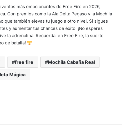
s eventos más emocionantes de Free Fire en 2026,
a. Con premios como la Ala Delta Pegaso y la Mochila
o que también elevas tu juego a otro nivel. Si sigues
ntes y aumentar tus chances de éxito. ¡No esperes
ve la adrenalina! Recuerda, en Free Fire, la suerte
o de batalla!
f
free fire
Mochila Cabaña Real
leta Mágica