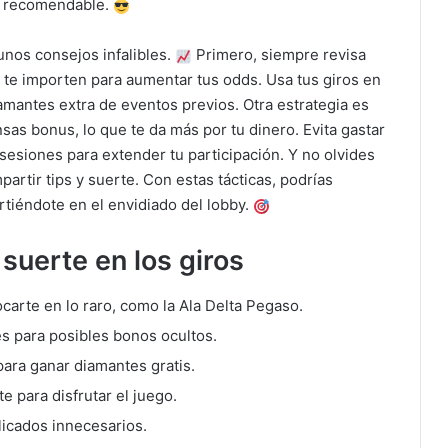
te recomendable.
unos consejos infalibles.
Primero, siempre revisa
o te importen para aumentar tus odds. Usa tus giros en
mantes extra de eventos previos. Otra estrategia es
as bonus, lo que te da más por tu dinero. Evita gastar
 sesiones para extender tu participación. Y no olvides
rtir tips y suerte. Con estas tácticas, podrías
rtiéndote en el envidiado del lobby.
suerte en los giros
carte en lo raro, como la Ala Delta Pegaso.
s para posibles bonos ocultos.
ara ganar diamantes gratis.
 para disfrutar el juego.
licados innecesarios.