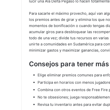
lucir una Ala Delta Pegaso lo hacen totalmen
Para sacarle el máximo provecho, aquí van alg
los premios antes de girar y elimina los que n
momentos de bonificación o cuando tengas dia
acumular giros para desbloquear las recompens
todo de una vez; divide tus recursos en varias
unirte a comunidades en Sudamérica para compa
minimizar gastos y maximizar ganancias, convi
Consejos para tener más 
Elige eliminar premios comunes para enfo
Participa en horarios con menos jugadore
Combina con otros eventos de Free Fire p
No te obsesiones; juega responsablemente
Revisa tu inventario antes para evitar dup