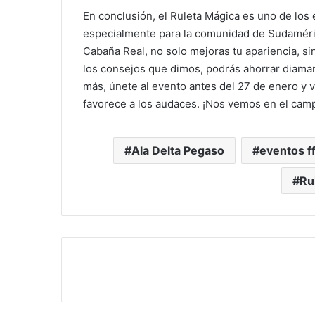
En conclusión, el Ruleta Mágica es uno de lo
especialmente para la comunidad de Sudaméric
Cabaña Real, no solo mejoras tu apariencia, sin
los consejos que dimos, podrás ahorrar diama
más, únete al evento antes del 27 de enero y vi
favorece a los audaces. ¡Nos vemos en el camp
Ala Delta Pegaso
eventos f
Ru