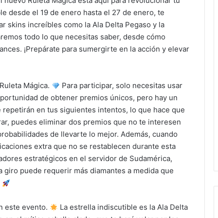
 nuevo Ruleta Mágica está aquí para revolucionar tu
le desde el 19 de enero hasta el 27 de enero, te
ar skins increíbles como la Ala Delta Pegaso y la
taremos todo lo que necesitas saber, desde cómo
ances. ¡Prepárate para sumergirte en la acción y elevar
 Ruleta Mágica.
Para participar, solo necesitas usar
 oportunidad de obtener premios únicos, pero hay un
e repetirán en tus siguientes intentos, lo que hace que
ar, puedes eliminar dos premios que no te interesen
probabilidades de llevarte lo mejor. Además, cuando
icaciones extra que no se restablecen durante esta
adores estratégicos en el servidor de Sudamérica,
a giro puede requerir más diamantes a medida que
.
n este evento.
La estrella indiscutible es la Ala Delta