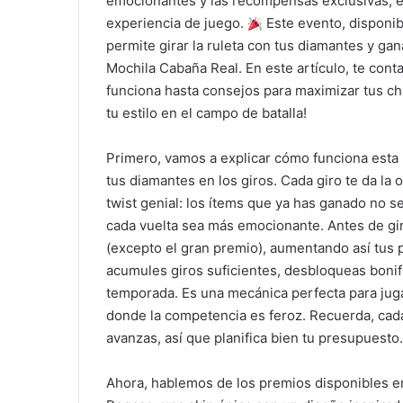
emocionantes y las recompensas exclusivas, el
experiencia de juego.
Este evento, disponib
permite girar la ruleta con tus diamantes y gan
Mochila Cabaña Real. En este artículo, te con
funciona hasta consejos para maximizar tus ch
tu estilo en el campo de batalla!
Primero, vamos a explicar cómo funciona esta
tus diamantes en los giros. Cada giro te da la
twist genial: los ítems que ya has ganado no s
cada vuelta sea más emocionante. Antes de gir
(excepto el gran premio), aumentando así tus 
acumules giros suficientes, desbloqueas bonif
temporada. Es una mecánica perfecta para jug
donde la competencia es feroz. Recuerda, cad
avanzas, así que planifica bien tu presupuesto
Ahora, hablemos de los premios disponibles e