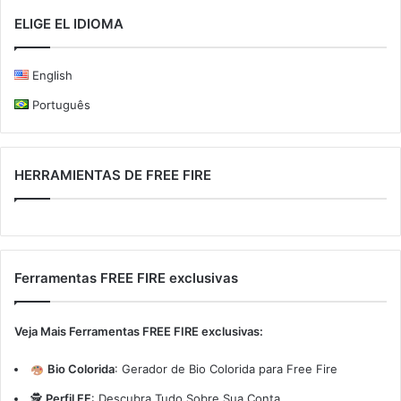
ELIGE EL IDIOMA
English
Português
HERRAMIENTAS DE FREE FIRE
Ferramentas FREE FIRE exclusivas
Veja Mais Ferramentas FREE FIRE exclusivas:
Bio Colorida
:
Gerador de Bio Colorida para Free Fire
🕵️
Perfil FF
:
Descubra Tudo Sobre Sua Conta