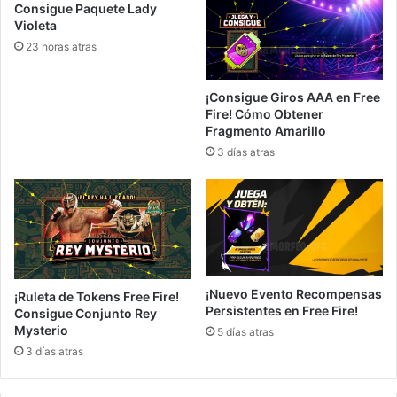
Consigue Paquete Lady
Violeta
23 horas atras
¡Consigue Giros AAA en Free
Fire! Cómo Obtener
Fragmento Amarillo
3 días atras
¡Nuevo Evento Recompensas
¡Ruleta de Tokens Free Fire!
Persistentes en Free Fire!
Consigue Conjunto Rey
Mysterio
5 días atras
3 días atras