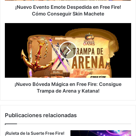
Skin
¡Nuevo Evento Emote Despedida en Free Fire!
Machete
Cómo Conseguir Skin Machete
¡Nuevo
Bóveda
Mágica
en
Free
Fire:
Consigue
Trampa
de
Arena
¡Nuevo Bóveda Mágica en Free Fire: Consigue
y
Trampa de Arena y Katana!
Katana!
Publicaciones relacionadas
¡Ruleta de la Suerte Free Fire!