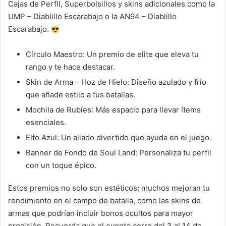
Cajas de Perfil, Superbolsillos y skins adicionales como la
UMP – Diablillo Escarabajo o la AN94 – Diablillo
Escarabajo.
Círculo Maestro: Un premio de elite que eleva tu
rango y te hace destacar.
Skin de Arma – Hoz de Hielo: Diseño azulado y frío
que añade estilo a tus batallas.
Mochila de Rubíes: Más espacio para llevar ítems
esenciales.
Elfo Azul: Un aliado divertido que ayuda en el juego.
Banner de Fondo de Soul Land: Personaliza tu perfil
con un toque épico.
Estos premios no solo son estéticos; muchos mejoran tu
rendimiento en el campo de batalla, como las skins de
armas que podrían incluir bonos ocultos para mayor
precisión. Recuerda que el evento corre del 3 al 14 de