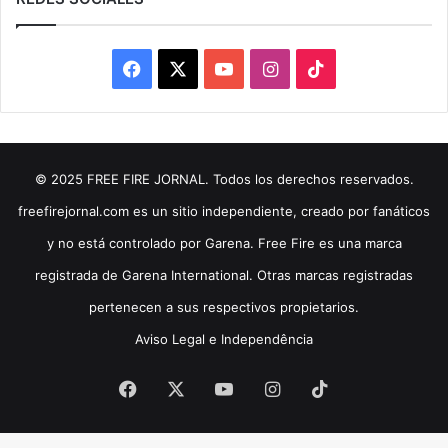
Facebook
X
YouTube
Instagram
TikTok
© 2025 FREE FIRE JORNAL. Todos los derechos reservados.
freefirejornal.com es un sitio independiente, creado por fanáticos
y no está controlado por Garena. Free Fire es una marca
registrada de Garena International. Otras marcas registradas
pertenecen a sus respectivos propietarios.
Aviso Legal e Independência
Facebook
X
YouTube
Instagram
TikTok