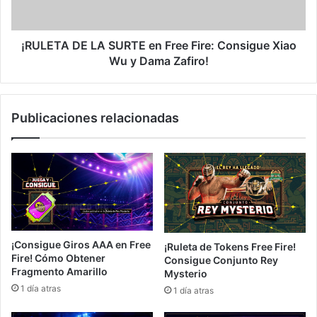
Consigue
Xiao
Wu
¡RULETA DE LA SURTE en Free Fire: Consigue Xiao
y
Wu y Dama Zafiro!
Dama
Zafiro!
Publicaciones relacionadas
¡Consigue Giros AAA en Free
¡Ruleta de Tokens Free Fire!
Fire! Cómo Obtener
Consigue Conjunto Rey
Fragmento Amarillo
Mysterio
1 día atras
1 día atras