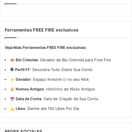
Ferramentas FREE FIRE exclusivas
Veja Mais Ferramentas FREE FIRE exclusivas:
Bio Colorida
:
Gerador de Bio Colorida para Free Fire
🕵️
Perfil FF
:
Descubra Tudo Sobre Sua Conta
Gerador
:
Espaço Invisível (ㅤ) no seu Nick
Nomes Antigos
:
Histórico de Nicks Antigos
Data da Conta
:
Data de Criação da Sua Conta
Likes
:
Ganhe até 100 Likes Por Dia
REDES SOCIALES