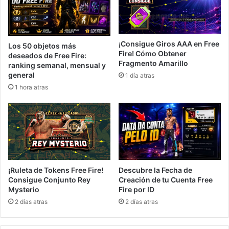
¡Consigue Giros AAA en Free
Los 50 objetos más
Fire! Cómo Obtener
deseados de Free Fire:
Fragmento Amarillo
ranking semanal, mensual y
general
1 día atras
1 hora atras
¡Ruleta de Tokens Free Fire!
Descubre la Fecha de
Consigue Conjunto Rey
Creación de tu Cuenta Free
Mysterio
Fire por ID
2 días atras
2 días atras