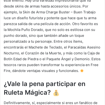
este evento. Hay una variedad impresionante que va
desde skins de armas hasta accesorios únicos. Por
ejemplo, la Skin de Arma Charge Buster – Buen Trabajo
luce un diseño futurista y potente que hace que tu arma
parezca salida de una película de acción. Otro favorito es
la Mochila Puño Dorado, que no solo es estilosa con su
punho dorado, sino que también añade un toque
personalizado a tu personaje. Entre otros ítems,
encontrarás el Machete de Teclado, el Paracaídas Asesino
Nocturno, el Corazón de la Muerte, y más como la Caja de
Botín Edad de Piedra o el Paquete Ángel y Demonio. Estos
tesoros raros pueden transformar tu experiencia en Free
Fire, dándote ventajas visuales y funcionales.
¿Vale la pena participar en
Ruleta Mágica?
Definitivamente, sí, especialmente si eres un fanático de