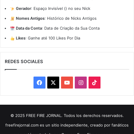
Gerador
:
Espaço Invisível (ㅤ) no seu Nick
Nomes Antigos
:
Histórico de Nicks Antigos
Data da Conta
:
Data de Criação da Sua Conta
Likes
:
Ganhe até 100 Likes Por Dia
REDES SOCIALES
Facebook
X
YouTube
Instagram
TikTok
© 2025 FREE FIRE JORNAL. Todos los derechos reservados.
freefirejornal.com es un sitio independiente, creado por fanáticos