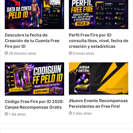
Descubre la Fecha de
Perfil Free Fire por ID:
Creación de tu Cuenta Free
consulta likes, nivel, fecha de
Fire por ID
creación y estadísticas
38 minutos atras
6 horas atras
¡Nuevo Evento Recompensas
Código Free Fire por ID 2026:
Persistentes en Free Fire!
Canjea Recompensas Gratis
2 días atras
1 día atras