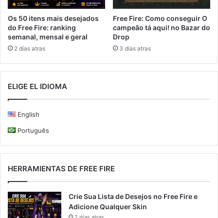
Free Fire: Como conseguir O
Os 50 itens mais desejados
campeão tá aqui! no Bazar do
do Free Fire: ranking
Drop
semanal, mensal e geral
3 días atras
2 días atras
ELIGE EL IDIOMA
English
Português
HERRAMIENTAS DE FREE FIRE
Crie Sua Lista de Desejos no Free Fire e
Adicione Qualquer Skin
2 días atras