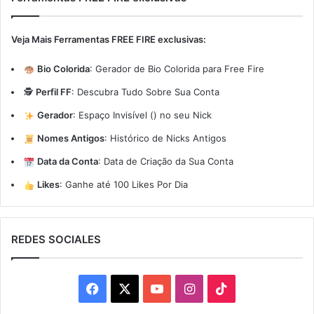
Veja Mais Ferramentas FREE FIRE exclusivas:
Bio Colorida
:
Gerador de Bio Colorida para Free Fire
🕵️
Perfil FF
:
Descubra Tudo Sobre Sua Conta
Gerador
:
Espaço Invisível (ㅤ) no seu Nick
Nomes Antigos
:
Histórico de Nicks Antigos
Data da Conta
:
Data de Criação da Sua Conta
Likes
:
Ganhe até 100 Likes Por Dia
REDES SOCIALES
Facebook
X
YouTube
Instagram
TikTok