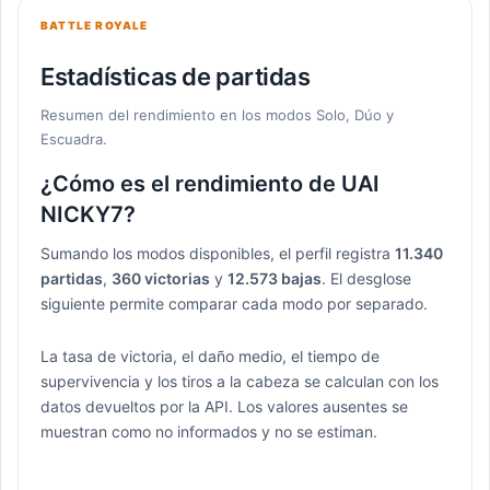
BATTLE ROYALE
Estadísticas de partidas
Resumen del rendimiento en los modos Solo, Dúo y
Escuadra.
¿Cómo es el rendimiento de UAIㅤ
NICKY7?
Sumando los modos disponibles, el perfil registra
11.340
partidas
,
360 victorias
y
12.573 bajas
. El desglose
siguiente permite comparar cada modo por separado.
La tasa de victoria, el daño medio, el tiempo de
supervivencia y los tiros a la cabeza se calculan con los
datos devueltos por la API. Los valores ausentes se
muestran como no informados y no se estiman.