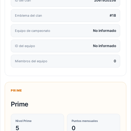
2061920258
ID del clan
#18
Emblema del clan
No informado
Equipo de campeonato
No informado
ID del equipo
0
Miembros del equipo
PRIME
Prime
Nivel Prime
Puntos mensuales
5
0