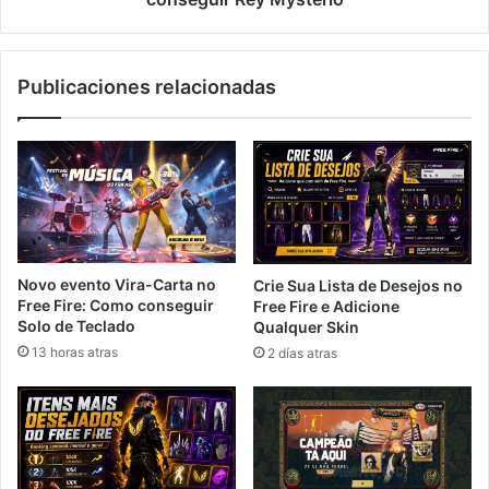
Publicaciones relacionadas
Novo evento Vira-Carta no
Crie Sua Lista de Desejos no
Free Fire: Como conseguir
Free Fire e Adicione
Solo de Teclado
Qualquer Skin
13 horas atras
2 días atras