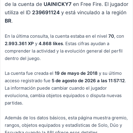
de la cuenta de
UAIㅤNICKY7
en Free Fire. El jugador
utiliza el ID
239691124
y está vinculado a la región
BR
.
En la última consulta, la cuenta estaba en el nivel
70
, con
2.993.361 XP
y
4.868 likes
. Estas cifras ayudan a
comprender la actividad y la evolución general del perfil
dentro del juego.
La cuenta fue creada el
19 de mayo de 2018
y su último
acceso registrado fue
5 de agosto de 2026 a las 11:57:12
.
La información puede cambiar cuando el jugador
evoluciona, cambia objetos equipados o disputa nuevas
partidas.
Además de los datos básicos, esta página muestra gremio,
rangos, objetos equipados y estadísticas de Solo, Dúo y
Escuadra cuando la API ofrece esos detalles.