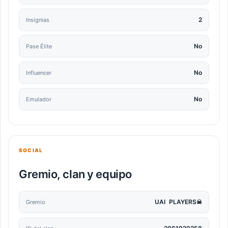
2
Insignias
No
Pase Élite
No
Influencer
No
Emulador
SOCIAL
Gremio, clan y equipo
UAI PLAYERS☠
Gremio