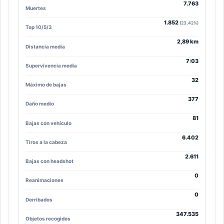
7.763
Muertes
1.852
(23,42%)
Top 10/5/3
2,89 km
Distancia media
7:03
Supervivencia media
32
Máximo de bajas
377
Daño medio
81
Bajas con vehículo
6.402
Tiros a la cabeza
2.611
Bajas con headshot
0
Reanimaciones
0
Derribados
347.535
Objetos recogidos