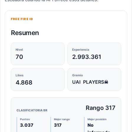
FREE FIRE ID
Resumen
Nivel
Experiencia
70
2.993.361
Likes
Gremio
4.868
UAI PLAYERS☠
Rango 317
CLASIFICATORIA BR
Puntos
Mejor rango
Mejor posición
3.037
317
No