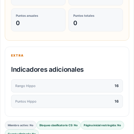
Puntos anuales
Puntos totales
0
0
EXTRA
Indicadores adicionales
16
Rango Hippo
16
Puntos Hippo
Miembro activo: No
Bloqueo clasificatorio CS: No
Página inicial restringida: No
Cuenta eliminada: No