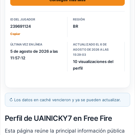
ID DEL JUGADOR
REGIÓN
239691124
BR
Copiar
ÚLTIMA VEZ EN LÍNEA
ACTUALIZADO EL 6 DE
AGOSTO DE 2026 A LAS
5 de agosto de 2026 a las
15:29:03
11:57:12
10 visualizaciones del
perfil
↻
Los datos en caché vencieron y ya se pueden actualizar.
Perfil de UAIㅤNICKY7 en Free Fire
Esta página reúne la principal información pública