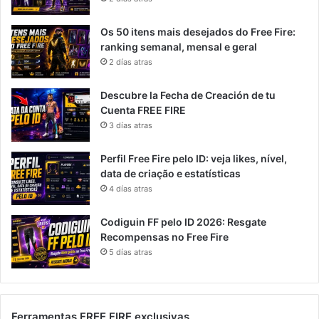
Os 50 itens mais desejados do Free Fire:
ranking semanal, mensal e geral
2 días atras
Descubre la Fecha de Creación de tu
Cuenta FREE FIRE
3 días atras
Perfil Free Fire pelo ID: veja likes, nível,
data de criação e estatísticas
4 días atras
Codiguin FF pelo ID 2026: Resgate
Recompensas no Free Fire
5 días atras
Ferramentas FREE FIRE exclusivas