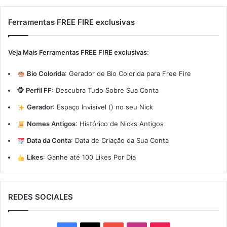
Ferramentas FREE FIRE exclusivas
Veja Mais Ferramentas FREE FIRE exclusivas:
Bio Colorida
:
Gerador de Bio Colorida para Free Fire
🕵️
Perfil FF
:
Descubra Tudo Sobre Sua Conta
Gerador
:
Espaço Invisível (ㅤ) no seu Nick
Nomes Antigos
:
Histórico de Nicks Antigos
Data da Conta
:
Data de Criação da Sua Conta
Likes
:
Ganhe até 100 Likes Por Dia
REDES SOCIALES