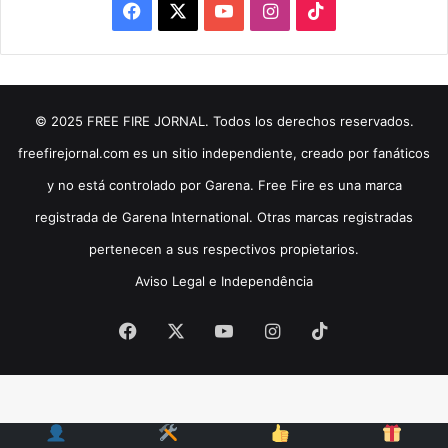
Facebook
X
YouTube
Instagram
TikTok
© 2025 FREE FIRE JORNAL. Todos los derechos reservados.
freefirejornal.com es un sitio independiente, creado por fanáticos
y no está controlado por Garena. Free Fire es una marca
registrada de Garena International. Otras marcas registradas
pertenecen a sus respectivos propietarios.
Aviso Legal e Independência
Facebook
X
YouTube
Instagram
TikTok