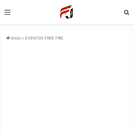
Menu
P
Inicio
>
EVENTOS FREE FIRE