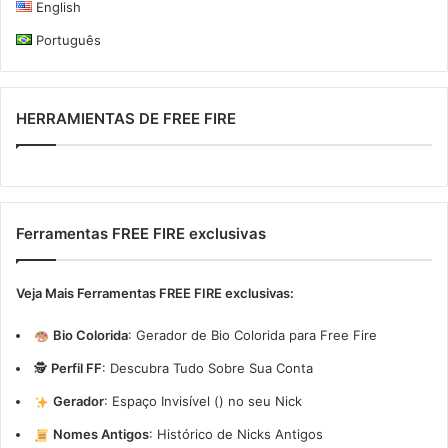
English
Português
HERRAMIENTAS DE FREE FIRE
Ferramentas FREE FIRE exclusivas
Veja Mais Ferramentas FREE FIRE exclusivas:
Bio Colorida
:
Gerador de Bio Colorida para Free Fire
🕵️
Perfil FF
:
Descubra Tudo Sobre Sua Conta
Gerador
:
Espaço Invisível (ㅤ) no seu Nick
Nomes Antigos
:
Histórico de Nicks Antigos