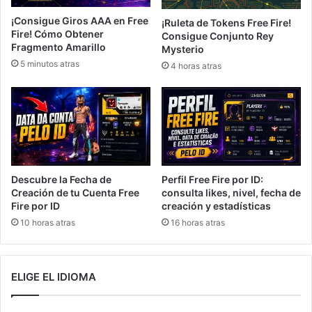
¡Consigue Giros AAA en Free
¡Ruleta de Tokens Free Fire!
Fire! Cómo Obtener
Consigue Conjunto Rey
Fragmento Amarillo
Mysterio
5 minutos atras
4 horas atras
Descubre la Fecha de
Perfil Free Fire por ID:
Creación de tu Cuenta Free
consulta likes, nivel, fecha de
Fire por ID
creación y estadísticas
10 horas atras
16 horas atras
ELIGE EL IDIOMA