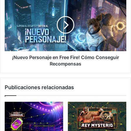
¡Nuevo
Personaje
en
Free
Fire!
Cómo
Conseguir
Recompensas
¡Nuevo Personaje en Free Fire! Cómo Conseguir
Recompensas
Publicaciones relacionadas