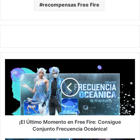
recompensas Free Fire
¡El
Último
Momento
en
Free
Fire:
Consigue
Conjunto
Frecuencia
Oceánica!
¡El Último Momento en Free Fire: Consigue
Conjunto Frecuencia Oceánica!