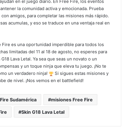
yudan en el juego diario. En Free Fire, los eventos
antener la comunidad activa y emocionada. Prueba
o con amigos, para completar las misiones más rápido.
s acumulas, y eso se traduce en una ventaja real en
e Fire es una oportunidad imperdible para todos los
as limitadas del 11 al 18 de agosto, no esperes para
a G18 Lava Letal. Ya sea que seas un novato o un
ompensas y un toque ninja que eleva tu juego. ¡No te
como un verdadero ninja!
Si sigues estas misiones y
be de nivel. ¡Nos vemos en el battlefield!
 Fire Sudamérica
misiones Free Fire
ire
Skin G18 Lava Letal