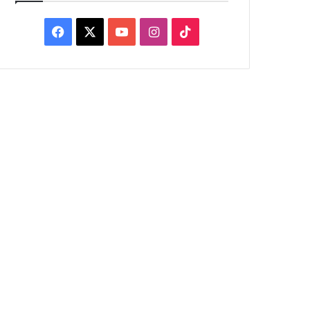
Facebook
X
YouTube
Instagram
TikTok