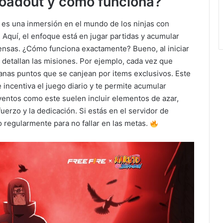
Loadout y cómo funciona?
 es una inmersión en el mundo de los ninjas con
Aquí, el enfoque está en jugar partidas y acumular
nsas. ¿Cómo funciona exactamente? Bueno, al iniciar
e detallan las misiones. Por ejemplo, cada vez que
ganas puntos que se canjean por items exclusivos. Este
 incentiva el juego diario y te permite acumular
eventos como este suelen incluir elementos de azar,
fuerzo y la dedicación. Si estás en el servidor de
 regularmente para no fallar en las metas.