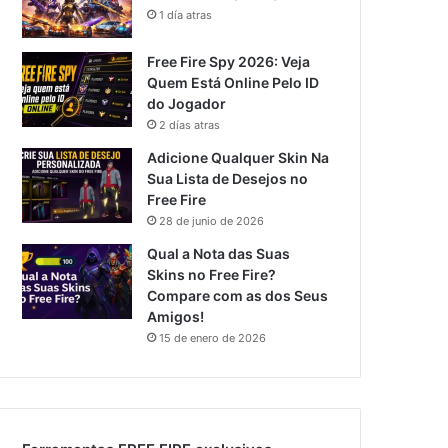
1 día atras
Free Fire Spy 2026: Veja
Quem Está Online Pelo ID
do Jogador
2 días atras
Adicione Qualquer Skin Na
Sua Lista de Desejos no
Free Fire
28 de junio de 2026
Qual a Nota das Suas
Skins no Free Fire?
Compare com as dos Seus
Amigos!
15 de enero de 2026