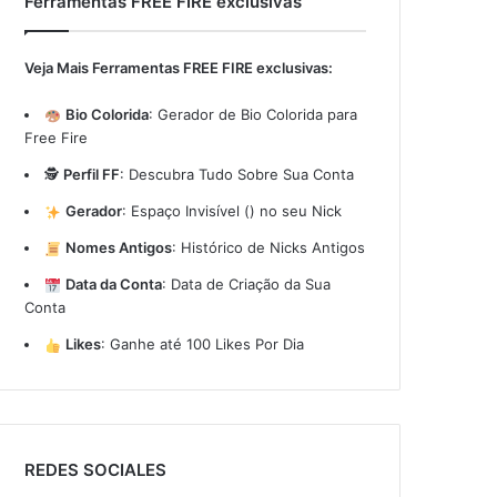
Ferramentas FREE FIRE exclusivas
Veja Mais Ferramentas FREE FIRE exclusivas:
Bio Colorida
:
Gerador de Bio Colorida para
Free Fire
🕵️
Perfil FF
:
Descubra Tudo Sobre Sua Conta
Gerador
:
Espaço Invisível (ㅤ) no seu Nick
Nomes Antigos
:
Histórico de Nicks Antigos
Data da Conta
:
Data de Criação da Sua
Conta
Likes
:
Ganhe até 100 Likes Por Dia
REDES SOCIALES