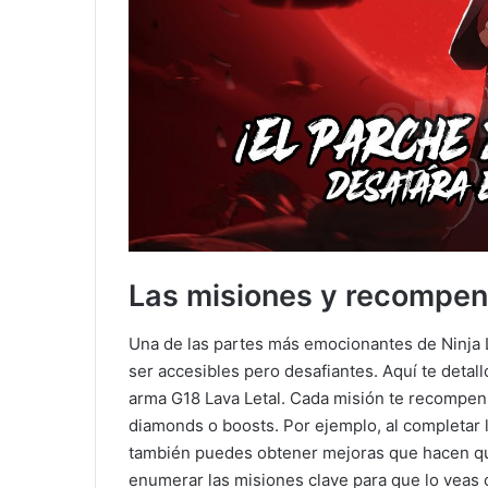
Las misiones y recompen
Una de las partes más emocionantes de Ninja 
ser accesibles pero desafiantes. Aquí te deta
arma G18 Lava Letal. Cada misión te recompen
diamonds o boosts. Por ejemplo, al completar l
también puedes obtener mejoras que hacen qu
enumerar las misiones clave para que lo veas c