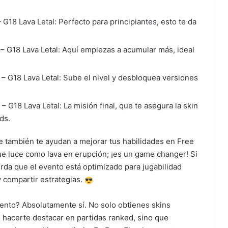
G18 Lava Letal: Perfecto para principiantes, esto te da
 – G18 Lava Letal: Aquí empiezas a acumular más, ideal
 – G18 Lava Letal: Sube el nivel y desbloquea versiones
 G18 Lava Letal: La misión final, que te asegura la skin
ds.
ue también te ayudan a mejorar tus habilidades en Free
e luce como lava en erupción; ¡es un game changer! Si
rda que el evento está optimizado para jugabilidad
y compartir estrategias.
vento? Absolutamente sí. No solo obtienes skins
 hacerte destacar en partidas ranked, sino que