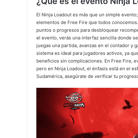
¿Qué es el evento Ninja 
El Ninja Loadout es más que un simple evento;
elementos de Free Fire que todos conocemos. 
puntos o progresos para desbloquear recompe
el evento, verás una interfaz sencilla donde s
juegas una partida, avanzas en el contador y 
sistema es ideal para jugadores activos, ya que
beneficios sin complicaciones. En Free Fire, 
pero en Ninja Loadout, el énfasis está en el es
Sudamérica, asegúrate de verificar tu progreso