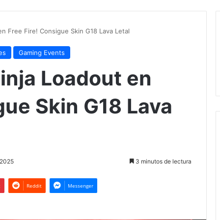
n Free Fire! Consigue Skin G18 Lava Letal
es
Gaming Events
inja Loadout en
igue Skin G18 Lava
 2025
3 minutos de lectura
t
Reddit
Messenger