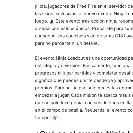
¡Hola, jugadores de Free Fire en el servidor d
las skins exclusivas, el nuevo evento Ninja Lo
juego.
Este evento trae acción ninja, recomp
arsenal con estilos únicos. Prepárate para sum
conseguir esa codiciada skin de arma G18 Lava
para no perderte ni un detalle.
El evento Ninja Loadout es una oportunidad p
estrategia y diversión. Básicamente, funcion
progresos al jugar partidas y completar desafí
significa que puedes unirte desde ya y aprove
premios. Para participar, solo necesitas entrar
empezar a jugar. Cada misión te acerca más a 
que no solo luce genial con sus diseños en ll
en el campo de batalla. Recuerda, el evento cor
tiempo.