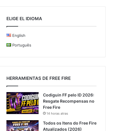
ELIGE EL IDIOMA
English
Português
HERRAMIENTAS DE FREE FIRE
Codiguin FF pelo ID 2026:
Resgate Recompensas no
Free Fire
14 horas atras
Todos os Itens do Free Fire
Atualizados (2026)