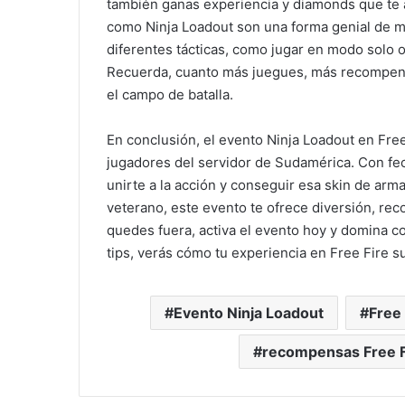
también ganas experiencia y diamonds que te a
como Ninja Loadout son una forma genial de m
diferentes tácticas, como jugar en modo solo 
Recuerda, cuanto más juegues, más recompensa
el campo de batalla.
En conclusión, el evento Ninja Loadout en Fre
jugadores del servidor de Sudamérica. Con fech
unirte a la acción y conseguir esa skin de arm
veterano, este evento te ofrece diversión, rec
quedes fuera, activa el evento hoy y domina 
tips, verás cómo tu experiencia en Free Fire su
Evento Ninja Loadout
Free
recompensas Free F