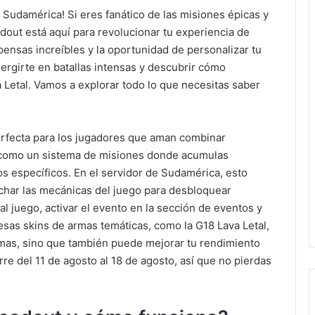
e Sudamérica! Si eres fanático de las misiones épicas y
adout está aquí para revolucionar tu experiencia de
ensas increíbles y la oportunidad de personalizar tu
ergirte en batallas intensas y descubrir cómo
 Letal. Vamos a explorar todo lo que necesitas saber
erfecta para los jugadores que aman combinar
a como un sistema de misiones donde acumulas
os específicos. En el servidor de Sudamérica, esto
char las mecánicas del juego para desbloquear
 al juego, activar el evento en la sección de eventos y
esas skins de armas temáticas, como la G18 Lava Letal,
amas, sino que también puede mejorar tu rendimiento
re del 11 de agosto al 18 de agosto, así que no pierdas