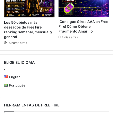
¡Consigue Giros AAA en Free
Los 50 objetos más
Fire! Cómo Obtener
deseados de Free Fire:
Fragmento Amarillo
ranking semanal, mensual y
general
2 días atras
18 horas atras
ELIGE EL IDIOMA
English
Português
HERRAMIENTAS DE FREE FIRE