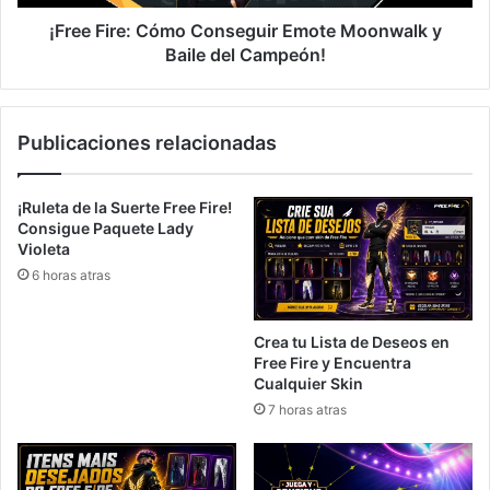
del
Campeón!
¡Free Fire: Cómo Conseguir Emote Moonwalk y
Baile del Campeón!
Publicaciones relacionadas
¡Ruleta de la Suerte Free Fire!
Consigue Paquete Lady
Violeta
6 horas atras
Crea tu Lista de Deseos en
Free Fire y Encuentra
Cualquier Skin
7 horas atras