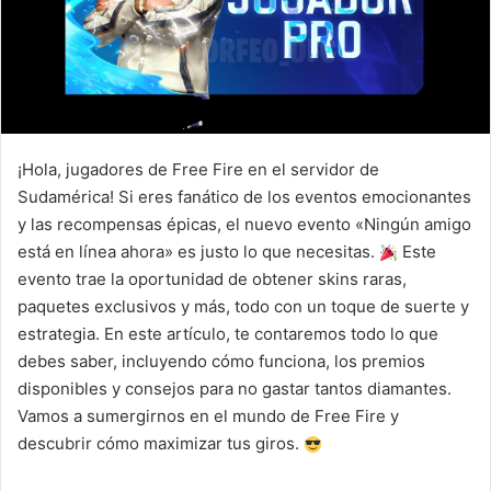
¡Hola, jugadores de Free Fire en el servidor de
Sudamérica! Si eres fanático de los eventos emocionantes
y las recompensas épicas, el nuevo evento «Ningún amigo
está en línea ahora» es justo lo que necesitas.
Este
evento trae la oportunidad de obtener skins raras,
paquetes exclusivos y más, todo con un toque de suerte y
estrategia. En este artículo, te contaremos todo lo que
debes saber, incluyendo cómo funciona, los premios
disponibles y consejos para no gastar tantos diamantes.
Vamos a sumergirnos en el mundo de Free Fire y
descubrir cómo maximizar tus giros.