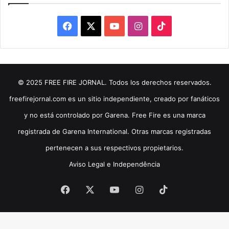
Facebook
X
YouTube
Instagram
TikTok
© 2025 FREE FIRE JORNAL. Todos los derechos reservados.
freefirejornal.com es un sitio independiente, creado por fanáticos
y no está controlado por Garena. Free Fire es una marca
registrada de Garena International. Otras marcas registradas
pertenecen a sus respectivos propietarios.
Aviso Legal e Independência
Facebook
X
YouTube
Instagram
TikTok