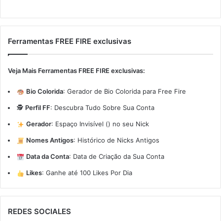
Ferramentas FREE FIRE exclusivas
Veja Mais Ferramentas FREE FIRE exclusivas:
Bio Colorida
:
Gerador de Bio Colorida para Free Fire
🕵️
Perfil FF
:
Descubra Tudo Sobre Sua Conta
Gerador
:
Espaço Invisível (ㅤ) no seu Nick
Nomes Antigos
:
Histórico de Nicks Antigos
Data da Conta
:
Data de Criação da Sua Conta
Likes
:
Ganhe até 100 Likes Por Dia
REDES SOCIALES