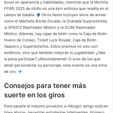
boost en apariencia y habilidades, mientras que la Mochila
FFWS 2025 de otoño es una skin estilosa que resalta en el
campo de batalla.
Otros items incluyen skins de armas
como el Machete Borde Dorado, la Granada Superestrella,
la SPAS12 Rastreador Místico y la SCAR Rastreador
Místico. Además, hay cajas de botín como la Caja de Botín
Huevo de Conejo, Ticket Luck Royale, Caja de Botín
Vaquero y Superbolsillos. Estos premios no solo son
estéticos, sino que también mejoran tu jugabilidad. ¿Vale
la pena participar? ¡Absolutamente! Si eres de los que
aman personalizar su personaje, este evento es una mina
de oro.
Consejos para tener más
suerte en los giros
Para sacarle el máximo provecho a «Ningún amigo está en
línea ahora», necesitas estrategias inteligentes. Primero,