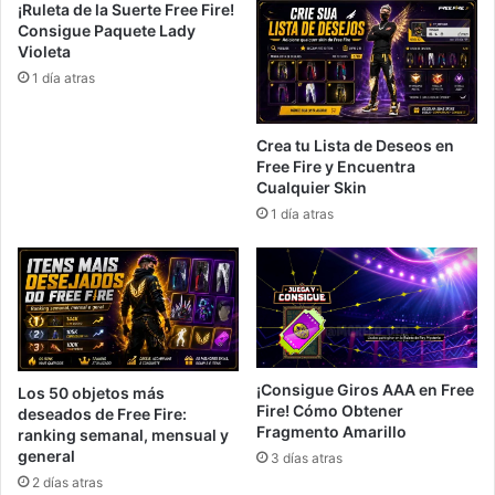
¡Ruleta de la Suerte Free Fire!
Consigue Paquete Lady
Violeta
1 día atras
Crea tu Lista de Deseos en
Free Fire y Encuentra
Cualquier Skin
1 día atras
¡Consigue Giros AAA en Free
Los 50 objetos más
Fire! Cómo Obtener
deseados de Free Fire:
Fragmento Amarillo
ranking semanal, mensual y
general
3 días atras
2 días atras