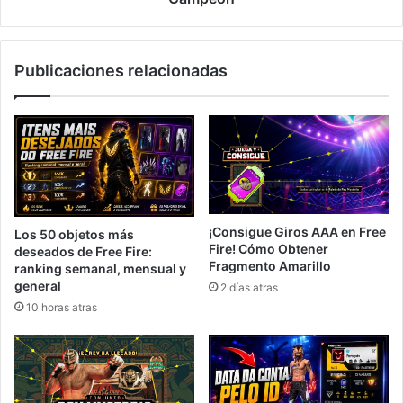
Publicaciones relacionadas
¡Consigue Giros AAA en Free
Los 50 objetos más
Fire! Cómo Obtener
deseados de Free Fire:
Fragmento Amarillo
ranking semanal, mensual y
general
2 días atras
10 horas atras