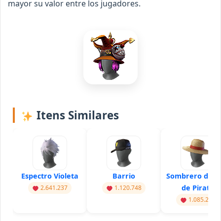
mayor su valor entre los jugadores.
Itens Similares
Espectro Violeta
Barrio
Sombrero de P
de Pirata
2.641.237
1.120.748
1.085.291