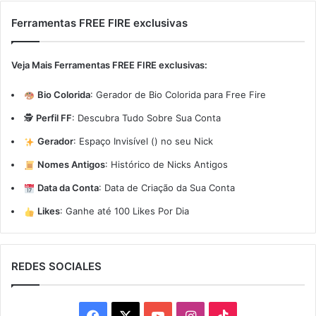
Ferramentas FREE FIRE exclusivas
Veja Mais Ferramentas FREE FIRE exclusivas:
Bio Colorida
:
Gerador de Bio Colorida para Free Fire
🕵️
Perfil FF
:
Descubra Tudo Sobre Sua Conta
Gerador
:
Espaço Invisível (ㅤ) no seu Nick
Nomes Antigos
:
Histórico de Nicks Antigos
Data da Conta
:
Data de Criação da Sua Conta
Likes
:
Ganhe até 100 Likes Por Dia
REDES SOCIALES
Facebook
X
YouTube
Instagram
TikTok