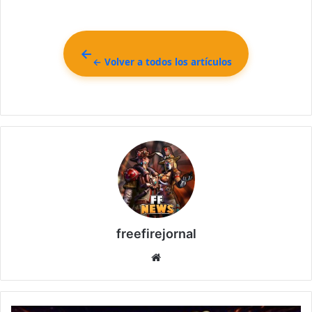
← Volver a todos los artículos
freefirejornal
Sitio
web