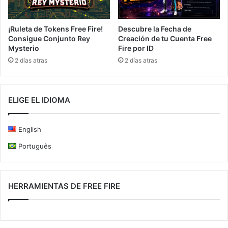
¡Ruleta de Tokens Free Fire!
Descubre la Fecha de
Consigue Conjunto Rey
Creación de tu Cuenta Free
Mysterio
Fire por ID
2 días atras
2 días atras
ELIGE EL IDIOMA
English
Português
HERRAMIENTAS DE FREE FIRE