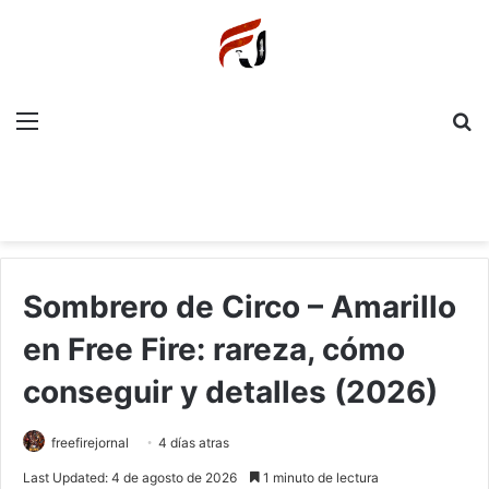
Menu
P
Sombrero de Circo – Amarillo
en Free Fire: rareza, cómo
conseguir y detalles (2026)
freefirejornal
4 días atras
Last Updated: 4 de agosto de 2026
1 minuto de lectura