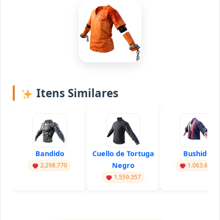
Itens Similares
Bandido
Cuello de Tortuga
Bushido
Negro
2.298.770
1.063.614
1.559.357