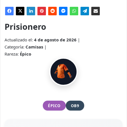
Prisionero
Actualizado el:
4 de agosto de 2026
|
Categoría:
Camisas
|
Rareza:
Épico
ÉPICO
OB9