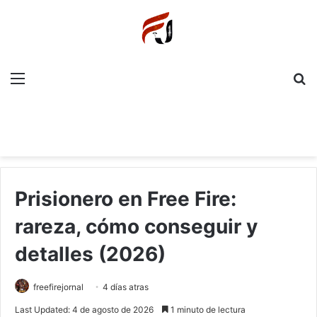
Menu
P
Prisionero en Free Fire:
rareza, cómo conseguir y
detalles (2026)
freefirejornal
4 días atras
Last Updated: 4 de agosto de 2026
1 minuto de lectura