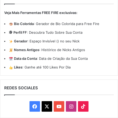
Veja Mais Ferramentas FREE FIRE exclusivas:
Bio Colorida
:
Gerador de Bio Colorida para Free Fire
🕵️
Perfil FF
:
Descubra Tudo Sobre Sua Conta
Gerador
:
Espaço Invisível (ㅤ) no seu Nick
Nomes Antigos
:
Histórico de Nicks Antigos
Data da Conta
:
Data de Criação da Sua Conta
Likes
:
Ganhe até 100 Likes Por Dia
REDES SOCIALES
Facebook
X
YouTube
Instagram
TikTok