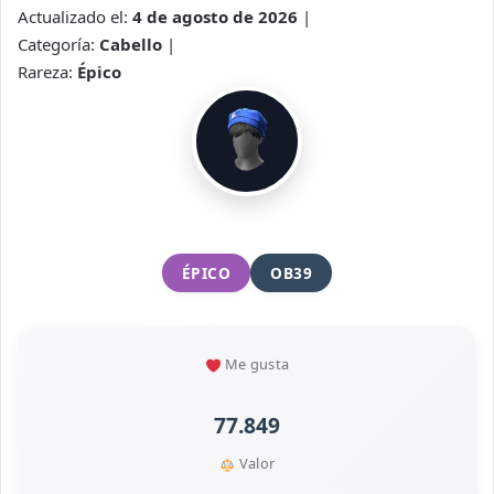
Actualizado el:
4 de agosto de 2026
|
Categoría:
Cabello
|
Rareza:
Épico
ÉPICO
OB39
Me gusta
77.849
Valor