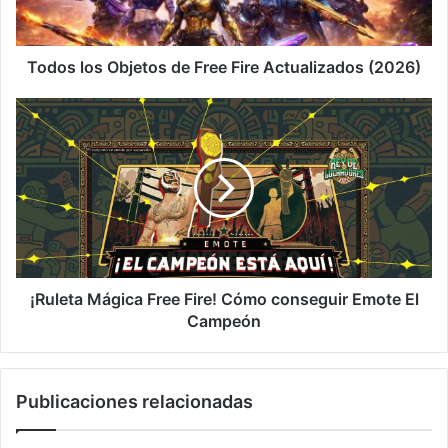
Actualizados
(2026)
Todos los Objetos de Free Fire Actualizados (2026)
¡Ruleta
Mágica
Free
Fire!
Cómo
conseguir
Emote
El
Campeón
¡Ruleta Mágica Free Fire! Cómo conseguir Emote El
Campeón
Publicaciones relacionadas