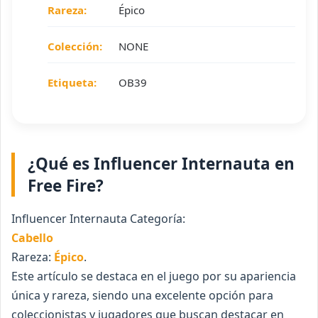
Rareza:
Épico
Colección:
NONE
Etiqueta:
OB39
¿Qué es Influencer Internauta en
Free Fire?
Influencer Internauta Categoría:
Cabello
Rareza:
Épico
.
Este artículo se destaca en el juego por su apariencia
única y rareza, siendo una excelente opción para
coleccionistas y jugadores que buscan destacar en