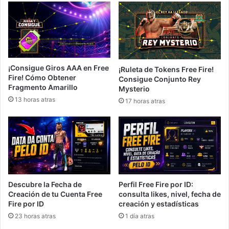
¡Consigue Giros AAA en Free
¡Ruleta de Tokens Free Fire!
Fire! Cómo Obtener
Consigue Conjunto Rey
Fragmento Amarillo
Mysterio
13 horas atras
17 horas atras
Descubre la Fecha de
Perfil Free Fire por ID:
Creación de tu Cuenta Free
consulta likes, nivel, fecha de
Fire por ID
creación y estadísticas
23 horas atras
1 día atras