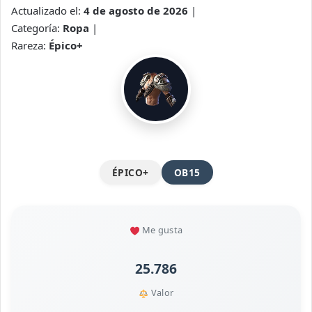
Actualizado el:
4 de agosto de 2026
|
Categoría:
Ropa
|
Rareza:
Épico+
ÉPICO+
OB15
Me gusta
25.786
Valor