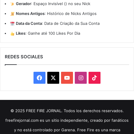
Gerador
:
Espaço Invisível (ㅤ) no seu Nick
Nomes Antigos
:
Histórico de Nicks Antigos
Data da Conta
:
Data de Criação da Sua Conta
Likes
:
Ganhe até 100 Likes Por Dia
REDES SOCIALES
Facebook
X
YouTube
Instagram
TikTok
© 2025 FREE FIRE JORNAL. Todos los derechos reservados.
freefirejornal.com es un sitio independiente, creado por fanáticos
y no está controlado por Garena. Free Fire es una marca