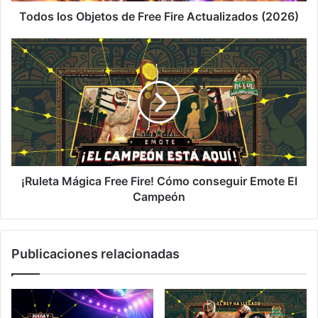
Todos los Objetos de Free Fire Actualizados (2026)
¡Ruleta
Mágica
Free
Fire!
Cómo
conseguir
Emote
El
Campeón
¡Ruleta Mágica Free Fire! Cómo conseguir Emote El
Campeón
Publicaciones relacionadas