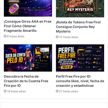
¡Consigue Giros AAA en Free
¡Ruleta de Tokens Free Fire!
Fire! Cómo Obtener
Consigue Conjunto Rey
Fragmento Amarillo
Mysterio
6 horas atras
10 horas atras
Descubre la Fecha de
Perfil Free Fire por ID:
Creación de tu Cuenta Free
consulta likes, nivel, fecha de
Fire por ID
creación y estadísticas
16 horas atras
21 horas atras