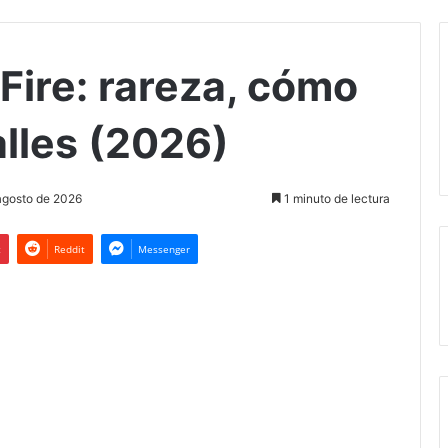
 Fire: rareza, cómo
alles (2026)
agosto de 2026
1 minuto de lectura
t
Reddit
Messenger