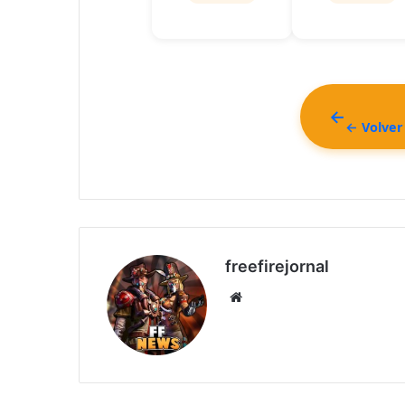
← Volver 
freefirejornal
Sitio
web