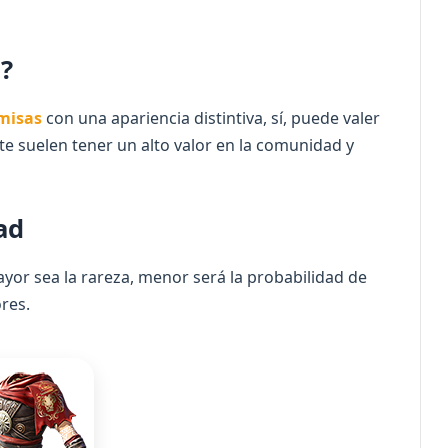
n?
misas
con una apariencia distintiva, sí, puede valer
te suelen tener un alto valor en la comunidad y
ad
yor sea la rareza, menor será la probabilidad de
res.