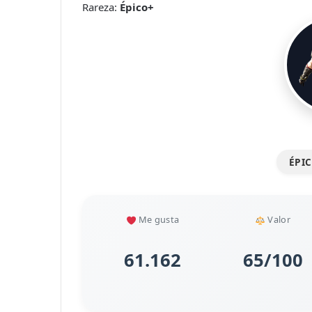
Rareza:
Épico+
ÉPI
Me gusta
Valor
61.162
65/100