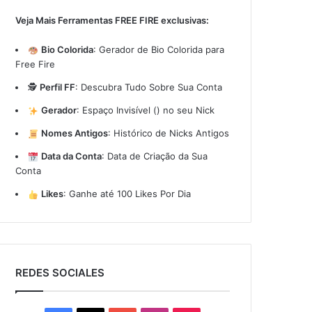
Veja Mais Ferramentas FREE FIRE exclusivas:
Bio Colorida
:
Gerador de Bio Colorida para
Free Fire
🕵️
Perfil FF
:
Descubra Tudo Sobre Sua Conta
Gerador
:
Espaço Invisível (ㅤ) no seu Nick
Nomes Antigos
:
Histórico de Nicks Antigos
Data da Conta
:
Data de Criação da Sua
Conta
Likes
:
Ganhe até 100 Likes Por Dia
REDES SOCIALES