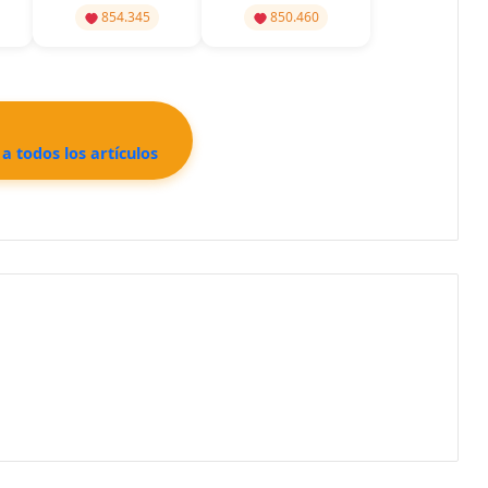
854.345
850.460
a todos los artículos