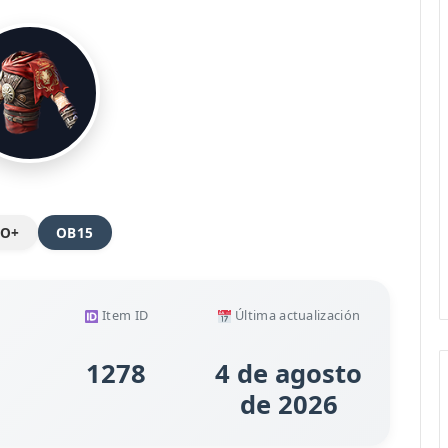
CO+
OB15
Item ID
Última actualización
1278
4 de agosto
de 2026