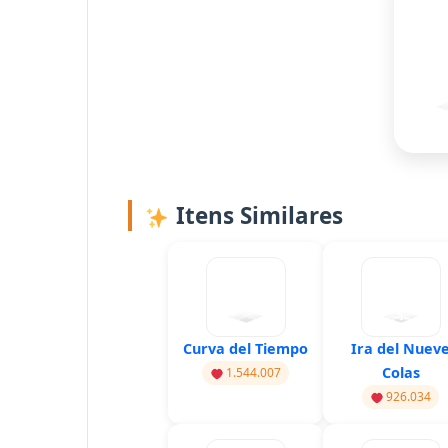
Itens Similares
Curva del Tiempo
Ira del Nuev
Colas
1.544.007
926.034