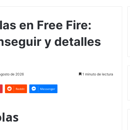
las en Free Fire:
seguir y detalles
agosto de 2026
1 minuto de lectura
t
Reddit
Messenger
olas