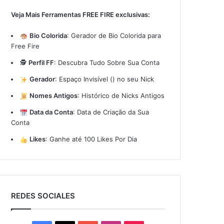
Veja Mais Ferramentas FREE FIRE exclusivas:
Bio Colorida
:
Gerador de Bio Colorida para
Free Fire
🕵️
Perfil FF
:
Descubra Tudo Sobre Sua Conta
Gerador
:
Espaço Invisível (ㅤ) no seu Nick
Nomes Antigos
:
Histórico de Nicks Antigos
Data da Conta
:
Data de Criação da Sua
Conta
Likes
:
Ganhe até 100 Likes Por Dia
REDES SOCIALES