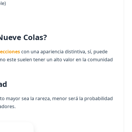
le)
 Nueve Colas?
lecciones
con una apariencia distintiva, sí, puede
mo este suelen tener un alto valor en la comunidad
ad
to mayor sea la rareza, menor será la probabilidad
adores.