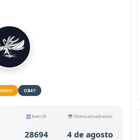
DARIO
OB47
Item ID
Última actualización
28694
4 de agosto