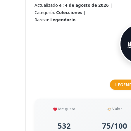
Actualizado el:
4 de agosto de 2026
|
Categoría:
Colecciones
|
Rareza:
Legendario
LEGEN
Me gusta
Valor
532
75/100