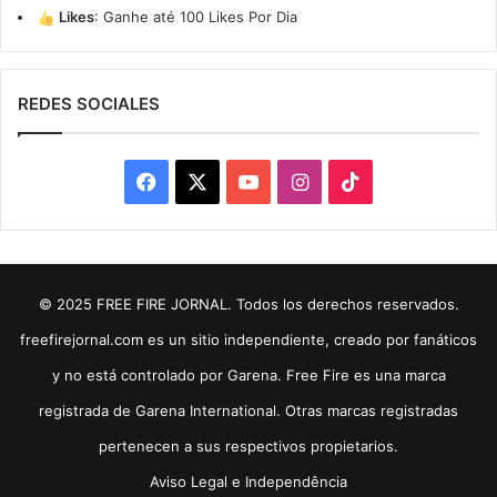
Likes
:
Ganhe até 100 Likes Por Dia
REDES SOCIALES
Facebook
X
YouTube
Instagram
TikTok
© 2025 FREE FIRE JORNAL. Todos los derechos reservados.
freefirejornal.com es un sitio independiente, creado por fanáticos
y no está controlado por Garena. Free Fire es una marca
registrada de Garena International. Otras marcas registradas
pertenecen a sus respectivos propietarios.
Aviso Legal e Independência