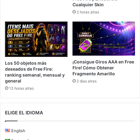
Cualquier Skin
2 horas atras
¡Consigue Giros AAA en Free
Los 50 objetos más
Fire! Cómo Obtener
deseados de Free Fire:
Fragmento Amarillo
ranking semanal, mensual y
general
2 días atras
13 horas atras
ELIGE EL IDIOMA
English