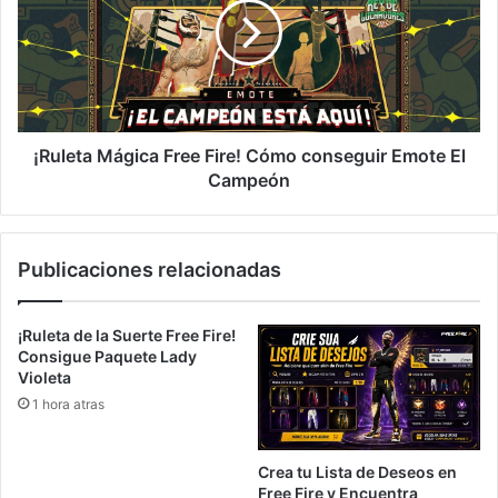
Fire!
Cómo
conseguir
Emote
El
Campeón
¡Ruleta Mágica Free Fire! Cómo conseguir Emote El
Campeón
Publicaciones relacionadas
¡Ruleta de la Suerte Free Fire!
Consigue Paquete Lady
Violeta
1 hora atras
Crea tu Lista de Deseos en
Free Fire y Encuentra