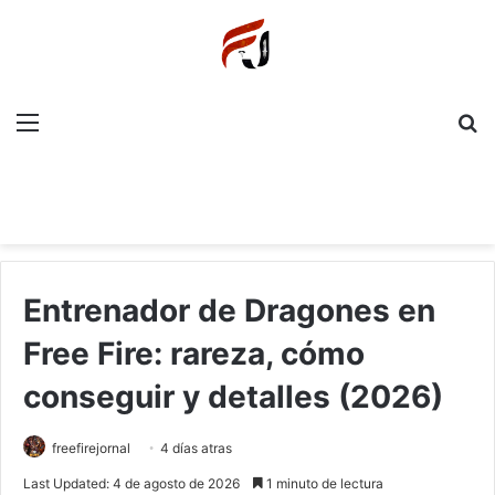
Menu
P
Entrenador de Dragones en
Free Fire: rareza, cómo
conseguir y detalles (2026)
freefirejornal
4 días atras
Last Updated: 4 de agosto de 2026
1 minuto de lectura