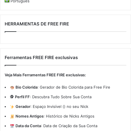
Português
HERRAMIENTAS DE FREE FIRE
Ferramentas FREE FIRE exclusivas
Veja Mais Ferramentas FREE FIRE exclusivas:
Bio Colorida
:
Gerador de Bio Colorida para Free Fire
🕵️
Perfil FF
:
Descubra Tudo Sobre Sua Conta
Gerador
:
Espaço Invisível (ㅤ) no seu Nick
Nomes Antigos
:
Histórico de Nicks Antigos
Data da Conta
:
Data de Criação da Sua Conta