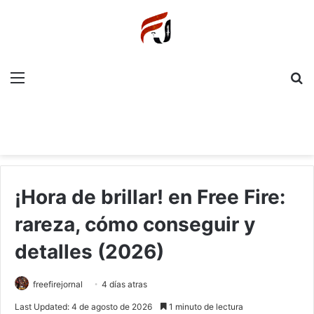
Menu
P
¡Hora de brillar! en Free Fire:
rareza, cómo conseguir y
detalles (2026)
freefirejornal
4 días atras
Last Updated: 4 de agosto de 2026
1 minuto de lectura