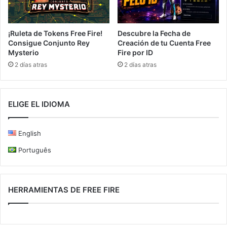
¡Ruleta de Tokens Free Fire!
Descubre la Fecha de
Consigue Conjunto Rey
Creación de tu Cuenta Free
Mysterio
Fire por ID
2 días atras
2 días atras
ELIGE EL IDIOMA
English
Português
HERRAMIENTAS DE FREE FIRE