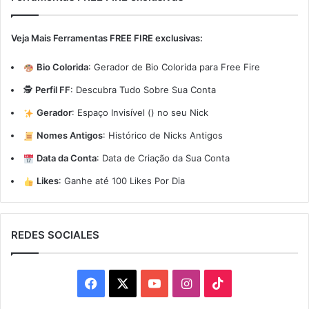
Veja Mais Ferramentas FREE FIRE exclusivas:
Bio Colorida
:
Gerador de Bio Colorida para Free Fire
🕵️
Perfil FF
:
Descubra Tudo Sobre Sua Conta
Gerador
:
Espaço Invisível (ㅤ) no seu Nick
Nomes Antigos
:
Histórico de Nicks Antigos
Data da Conta
:
Data de Criação da Sua Conta
Likes
:
Ganhe até 100 Likes Por Dia
REDES SOCIALES
Facebook
X
YouTube
Instagram
TikTok